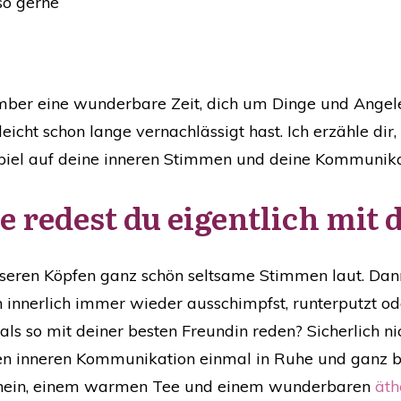
 so gerne
mber eine wunderbare Zeit, dich um Dinge und Angel
eicht schon lange vernachlässigt hast. Ich erzähle di
piel auf deine inneren Stimmen und deine Kommunikati
e redest du eigentlich mit 
eren Köpfen ganz schön seltsame Stimmen laut. Dann 
h innerlich immer wieder ausschimpfst, runterputzt ode
s so mit deiner besten Freundin reden? Sicherlich nicht
nen inneren Kommunikation einmal in Ruhe und ganz 
enschein, einem warmen Tee und einem wunderbaren
äth