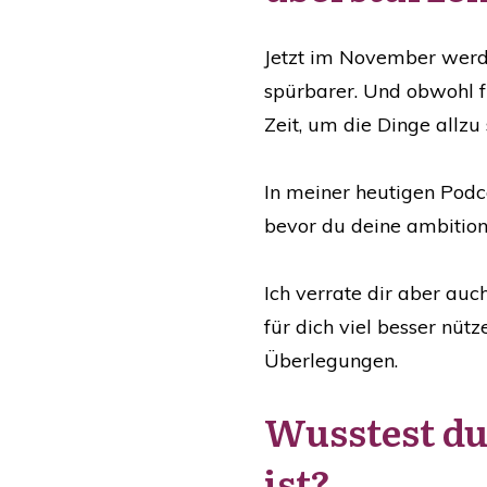
Jetzt im November werde
spürbarer. Und obwohl fü
Zeit, um die Dinge allzu 
In meiner heutigen Podca
bevor du deine ambition
Ich verrate dir aber a
für dich viel besser nüt
Überlegungen.
Wusstest du 
ist?