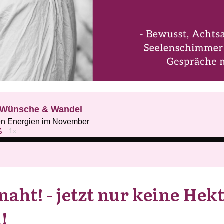
aht! - jetzt nur keine Hek
!