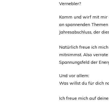
Vernebler?
Komm und wirf mit mir ei
an spannenden Themen un
Jahresabschluss, der die
Natürlich freue ich mich
mitnimmst. Also verrat
Spannungsfeld der Energi
Und vor allem:
Was willst du für dich 
Ich freue mich auf deine