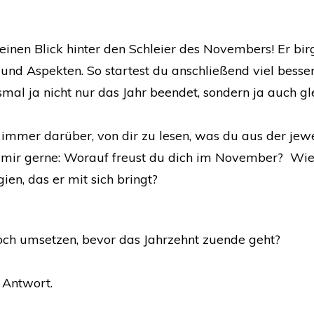
nen Blick hinter den Schleier des Novembers! Er birgt
d Aspekten. So startest du anschließend viel besser 
smal ja nicht nur das Jahr beendet, sondern ja auch gl
 immer darüber, von dir zu lesen, was du aus der jewe
e mir gerne: Worauf freust du dich im November? Wi
en, das er mit sich bringt?
noch umsetzen, bevor das Jahrzehnt zuende geht?
 Antwort.