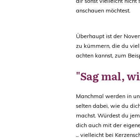
dir sonst vielleicht nicht
anschauen möchtest.
Überhaupt ist der Nove
zu kümmern, die du viell
achten kannst, zum Beis
"Sag mal, wi
Manchmal werden in uns
selten dabei, wie du dic
machst. Würdest du jemal
dich auch mit der eige
... vielleicht bei Kerz