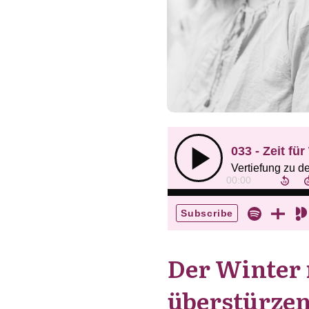
Der Winter n
überstürzen