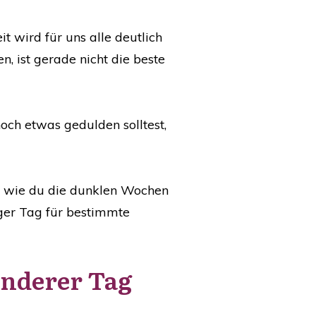
 wird für uns alle deutlich
, ist gerade nicht die beste
noch etwas gedulden solltest,
d wie du die dunklen Wochen
iger Tag für bestimmte
sonderer Tag