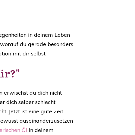
egenheiten in deinem Leben
r, worauf du gerade besonders
on mit dir selbst.
dir?"
erwischst du dich nicht
r dich selber schlecht
. Jetzt ist eine gute Zeit
bewusst auseinanderzusetzen
erischen Öl
in deinem