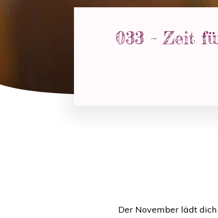
033 – Zeit f
Der November lädt dich 