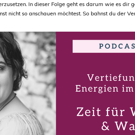
rzusetzen. In dieser Folge geht es darum wie es dir g
sonst nicht so anschauen möchtest. So bahnst du der 