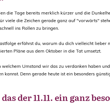
n die Tage bereits merklich kürzer und die Dunkelheit
r viele die Zeichen gerade ganz auf "vorwärts" stehen
schnell ins Rollen zu bringen.
stfolge erfährst du, warum du dich vielleicht lieber 
ierten Pläne aus dem Oktober in die Tat umsetzt.
uch welchem Umstand wir das zu verdanken haben un
zen kannst. Denn gerade heute ist ein besonders günst
das der 11.11. ein ganz be