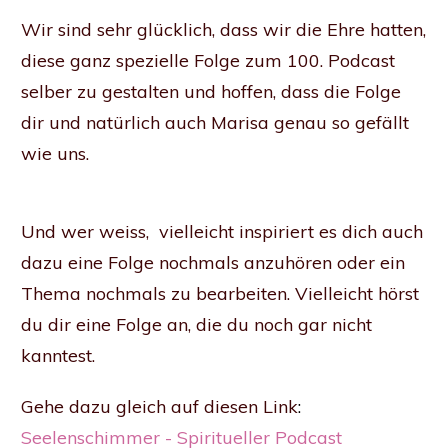
Wir sind sehr glücklich, dass wir die Ehre hatten,
diese ganz spezielle Folge zum 100. Podcast
selber zu gestalten und hoffen, dass die Folge
dir und natürlich auch Marisa genau so gefällt
wie uns.
Und wer weiss, vielleicht inspiriert es dich auch
dazu eine Folge nochmals anzuhören oder ein
Thema nochmals zu bearbeiten. Vielleicht hörst
du dir eine Folge an, die du noch gar nicht
kanntest.
Gehe dazu gleich auf diesen Link
:
Seelenschimmer - Spiritueller Podcast