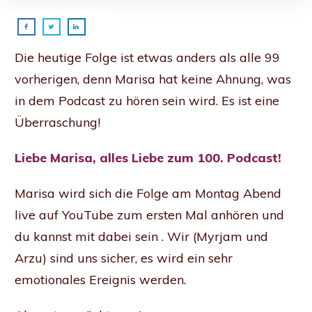
Die heutige Folge ist etwas anders als alle 99
vorherigen, denn Marisa hat keine Ahnung, was
in dem Podcast zu hören sein wird. Es ist eine
Überraschung!
Liebe Marisa, alles Liebe zum 100. Podcast!
Marisa wird sich die Folge am Montag Abend
live auf YouTube zum ersten Mal anhören und
du kannst mit dabei sein . Wir (Myrjam und
Arzu) sind uns sicher, es wird ein sehr
emotionales Ereignis werden.