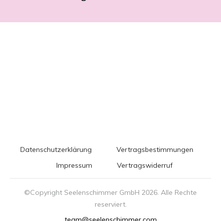
Datenschutzerklärung
Vertragsbestimmungen
Impressum
Vertragswiderruf
©Copyright Seelenschimmer GmbH
2026
. Alle Rechte
reserviert.
team@seelenschimmer.com