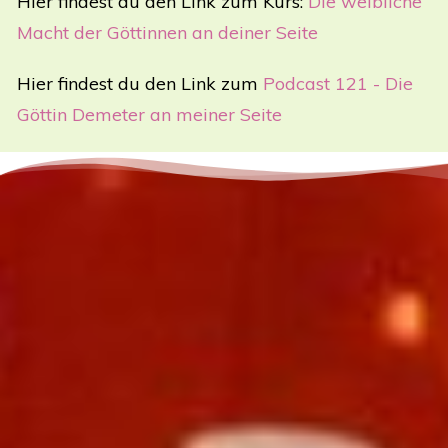
Hier findest du den Link zum Kurs:
Die weibliche
Macht der Göttinnen an deiner Seite
Hier findest du den Link zum
Podcast 121 - Die
Göttin Demeter an meiner Seite