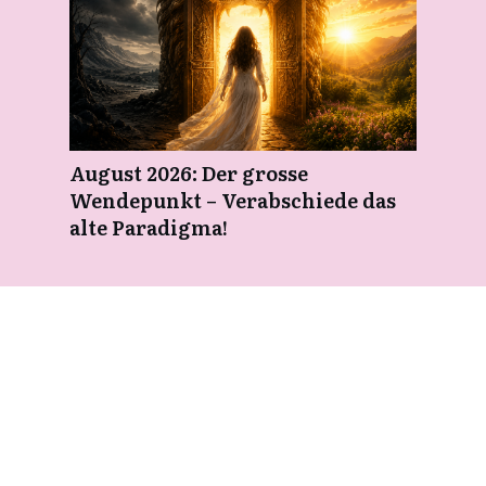
August 2026: Der grosse
Wendepunkt – Verabschiede das
alte Paradigma!