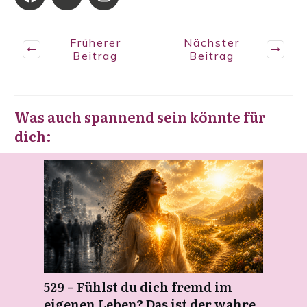
Früherer
Nächster
Beitrag
Beitrag
Was auch spannend sein könnte für
dich:
529 – Fühlst du dich fremd im
eigenen Leben? Das ist der wahre