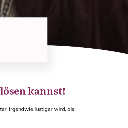
flösen kannst!
ter, irgendwie lustiger wird, als