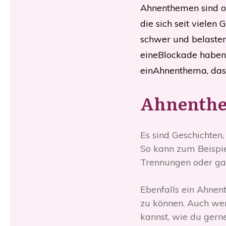
Ahnenthemen sind of
die sich seit viele
schwer und belasten
eineBlockade haben.
einAhnenthema, dass 
Ahnenthe
Es sind Geschichten
So kann zum Beispie
Trennungen oder gan
Ebenfalls ein Ahnen
zu können. Auch wenn
kannst, wie du gern