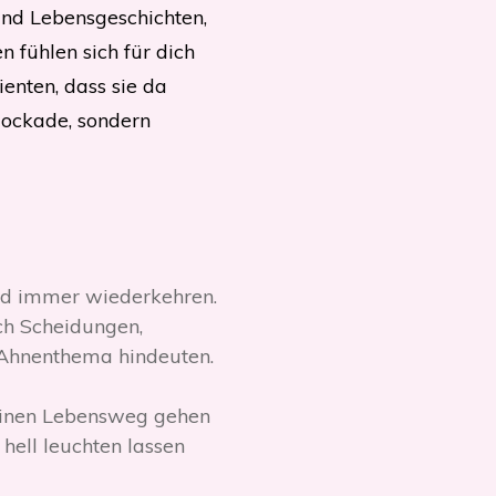
nd Lebensgeschichten,
 fühlen sich für dich
enten, dass sie da
lockade, sondern
und immer wiederkehren.
ch Scheidungen,
n Ahnenthema hindeuten.
deinen Lebensweg gehen
hell leuchten lassen