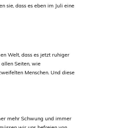
 sie, dass es eben im Juli eine
en Welt, dass es jetzt ruhiger
 allen Seiten, wie
erzweifelten Menschen. Und diese
immer mehr Schwung und immer
müssen wir uns befreien von