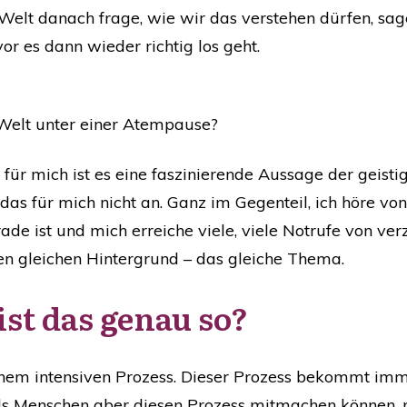
Welt danach frage, wie wir das verstehen dürfen, sagen
or es dann wieder richtig los geht.
 Welt unter einer Atempause?
für mich ist es eine faszinierende Aussage der geistig
h das für mich nicht an. Ganz im Gegenteil, ich höre von
rade ist und mich erreiche viele, viele Notrufe von v
en gleichen Hintergrund – das gleiche Thema.
st das genau so?
 einem intensiven Prozess. Dieser Prozess bekommt 
ls Menschen aber diesen Prozess mitmachen können, 