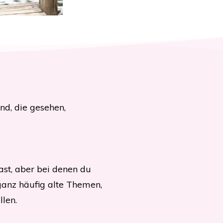
nd, die gesehen,
ast, aber bei denen du
ganz häufig alte Themen,
llen.