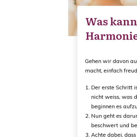
Was kanns
Harmonie
Gehen wir davon aus
macht, einfach freud
Der erste Schritt
nicht weiss, was 
beginnen es aufzu
Nun geht es daru
beschwert und bel
Achte dabei, dass