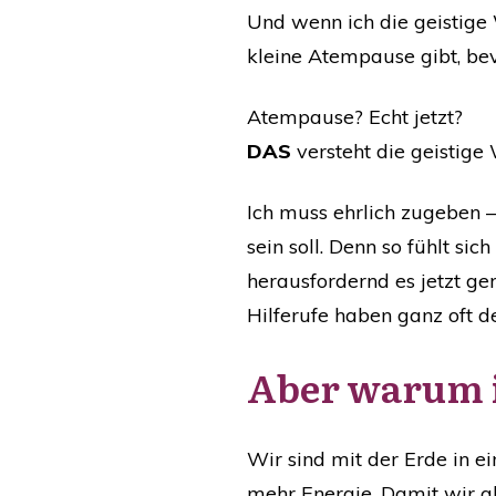
Und wenn ich die geistige 
kleine Atempause gibt, bev
Atempause? Echt jetzt?
DAS
versteht die geistige
Ich muss ehrlich zugeben – 
sein soll. Denn so fühlt sic
herausfordernd es jetzt ge
Hilferufe haben ganz oft d
Aber warum i
Wir sind mit der Erde in
mehr Energie. Damit wir a