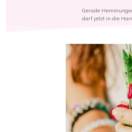
Gerade Hemmungen, d
darf jetzt in die H