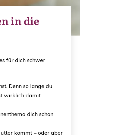
 in die
es für dich schwer
nst. Denn so lange du
ht wirklich damit
hnenthema dich schon
Mutter
kommt – oder aber