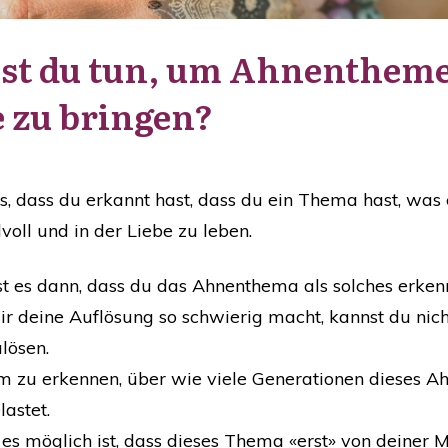
t du tun, um Ahnenthemen
 zu bringen?
, dass du erkannt hast, dass du ein Thema hast, was 
voll und in der Liebe zu leben.
 ist es dann, dass du das Ahnenthema als solches erken
dir deine Auflösung so schwierig macht, kannst du nic
lösen.
m zu erkennen, über wie viele Generationen dieses A
astet.
 es möglich ist, dass dieses Thema «erst» von deiner 