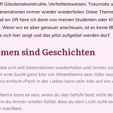
t Glaubenskonstrukte, Verhaltensweisen, Traumata u
n Generationen immer wieder wiederholen. Diese Themen
d an. Oft höre ich dann von meinen Studenten oder Kli
 Wenn wir es aber genauer anschauen, ist es keine B
sich hier zeigt und das jetzt aufgelöst werden darf.
men sind Geschichten
, die sich seit Generationen wiederholen und immer 
l eine Sucht ganz klar ein Ahnenthema sein. Oder au
z einfach «Pech in der Liebe» kann sehr klar auf ei
thema kann es sein, wenn du das Gefühl hast, nicht 
 du immer wieder fühlst, dass du dein Licht nicht so 
e möchtest.