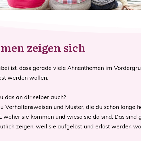
men zeigen sich
abei ist, dass gerade viele Ahnenthemen im Vordergru
st werden wollen.
du das an dir selber auch?
du Verhaltensweisen und Muster, die du schon lange h
t, woher sie kommen und wieso sie da sind. Das sind 
eutlich zeigen, weil sie aufgelöst und erlöst werden wo