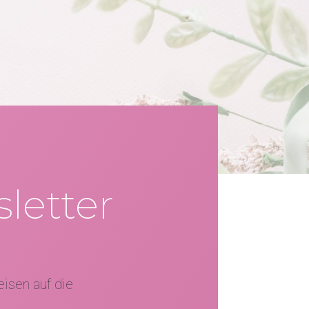
letter
isen auf die