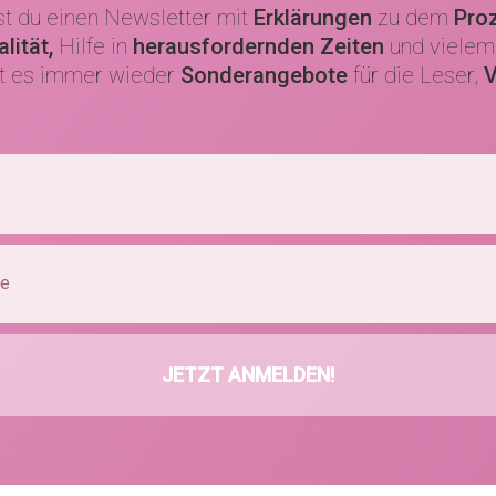
 du einen Newsletter mit
Erklärungen
zu dem
Proz
lität,
Hilfe in
herausfordernden Zeiten
und vielem
bt es immer wieder
Sonderangebote
für die Leser,
V
JETZT ANMELDEN!