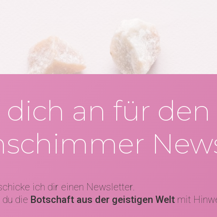
dich an für den
nschimmer News
chicke ich dir einen Newsletter.
 du die
Botschaft aus der geistigen Welt
mit Hinwe