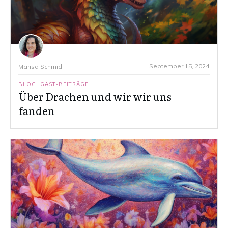
September 15, 2024
Marisa Schmid
BLOG
,
GAST-BEITRÄGE
Über Drachen und wir wir uns
fanden