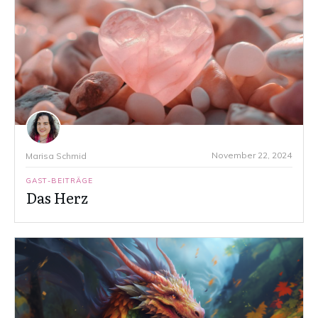
November 22, 2024
Marisa Schmid
GAST-BEITRÄGE
Das Herz