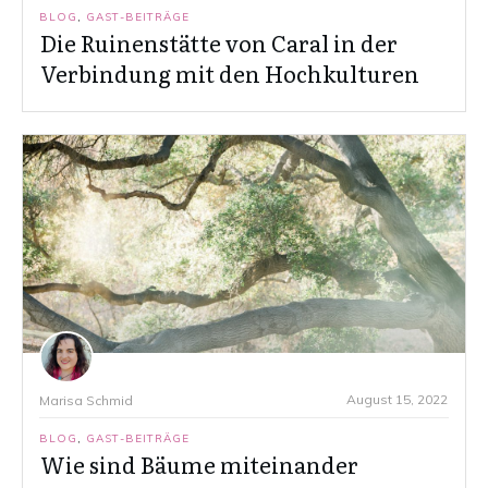
BLOG
,
GAST-BEITRÄGE
Die Ruinenstätte von Caral in der
Verbindung mit den Hochkulturen
August 15, 2022
Marisa Schmid
BLOG
,
GAST-BEITRÄGE
Wie sind Bäume miteinander