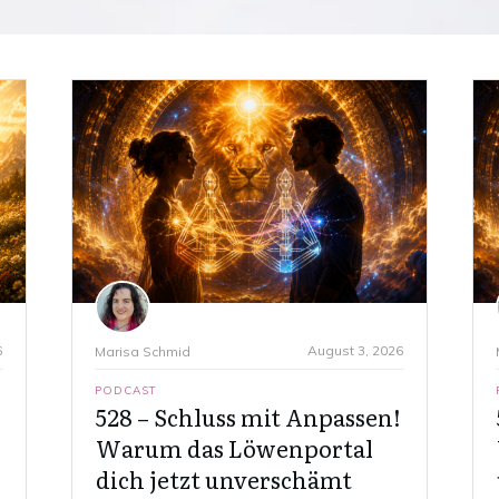
6
August 3, 2026
Marisa Schmid
PODCAST
528 – Schluss mit Anpassen!
Warum das Löwenportal
dich jetzt unverschämt