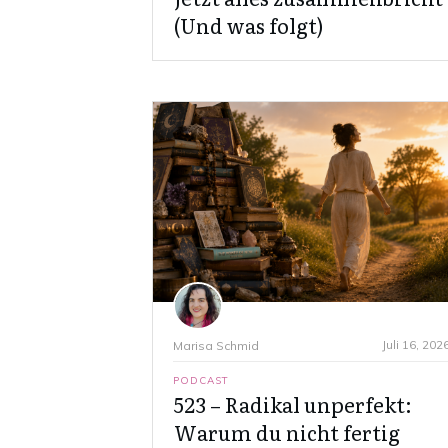
(Und was folgt)
Juli 16, 202
Marisa Schmid
PODCAST
523 – Radikal unperfekt:
Warum du nicht fertig