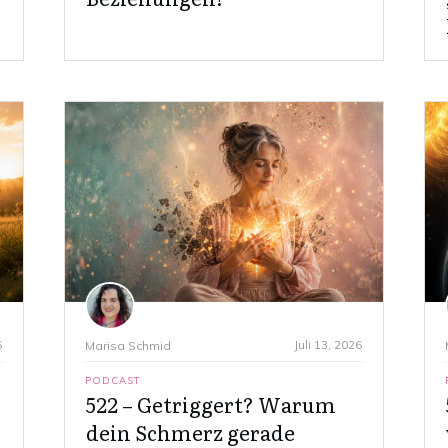
6
Juli 13, 2026
Marisa Schmid
PODCAST
522 – Getriggert? Warum
dein Schmerz gerade