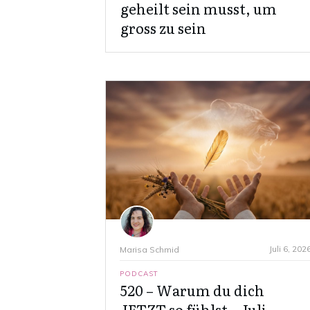
geheilt sein musst, um
gross zu sein
Juli 6, 202
Marisa Schmid
PODCAST
520 – Warum du dich
JETZT so fühlst – Juli