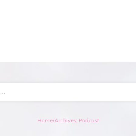
Home
/
Archives: Podcast