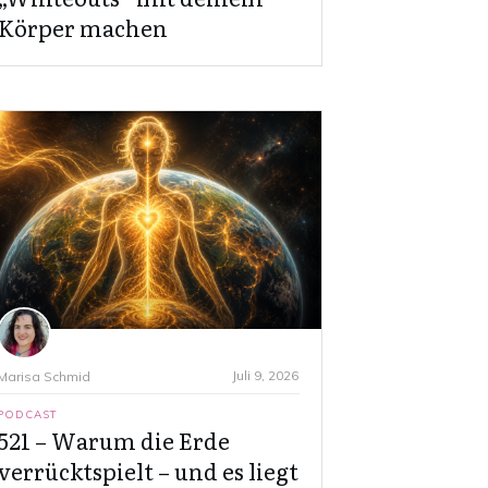
Körper machen
Juli 9, 2026
Marisa Schmid
PODCAST
521 – Warum die Erde
verrücktspielt – und es liegt