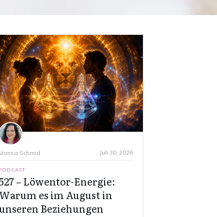
Juli 30, 2026
Marisa Schmid
PODCAST
527 – Löwentor-Energie:
Warum es im August in
unseren Beziehungen