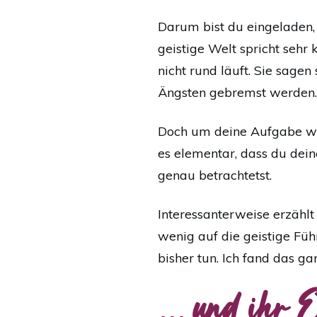
Darum bist du eingeladen,
geistige Welt spricht sehr 
nicht rund läuft. Sie sage
Ängsten gebremst werden.
Doch um deine Aufgabe wir
es elementar, dass du dei
genau betrachtetst.
Interessanterweise erzählt
wenig auf die geistige Führ
bisher tun. Ich fand das ga
... und ihr