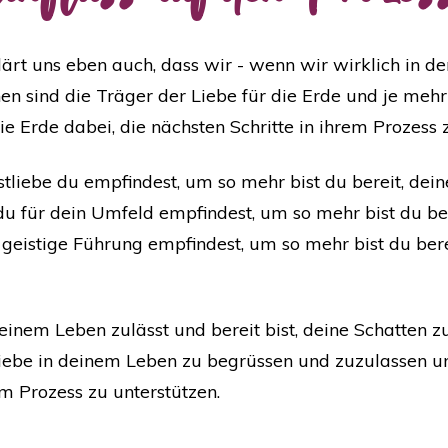
ärt uns eben auch, dass wir - wenn wir wirklich in der
n sind die Träger der Liebe für die Erde und je mehr 
ie Erde dabei, die nächsten Schritte in ihrem Prozess
tliebe du empfindest, um so mehr bist du bereit, dein
du für dein Umfeld empfindest, um so mehr bist du ber
 geistige Führung empfindest, um so mehr bist du bere
einem Leben zulässt und bereit bist, deine Schatten zu
e Liebe in deinem Leben zu begrüssen und zuzulassen 
em Prozess zu unterstützen.