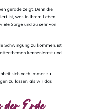
en gerade zeigt. Denn die
iert ist, was in ihrem Leben
 viele Sorge und zu sehr von
lle Schwingung zu kommen, ist
chattenthemen kennenlernst und
chheit sich noch immer zu
gen zu lassen, als wir das
s der Erde