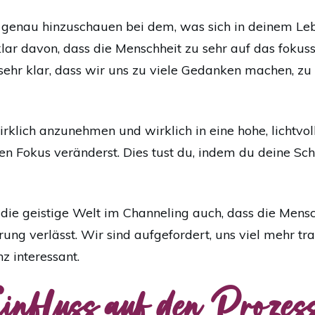
 genau hinzuschauen bei dem, was sich in deinem Leb
klar davon, dass die Menschheit zu sehr auf das fokuss
n sehr klar, dass wir uns zu viele Gedanken machen, zu
klich anzunehmen und wirklich in eine hohe, lichtvo
nen Fokus veränderst. Dies tust du, indem du deine S
 die geistige Welt im Channeling auch, dass die Mens
ung verlässt. Wir sind aufgefordert, uns viel mehr tra
nz interessant.
 Einfluss auf den Prozes