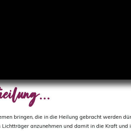
eilung...
hemen bringen, die in die Heilung gebracht werden dü
ls Lichtträger anzunehmen und damit in die Kraft und