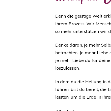
Denn die geistige Welt erkl
ihrem Prozess. Wir Mensche
so mehr unterstützen wir d
Denke daran, je mehr Selbs
betrachten. Je mehr Liebe 
je mehr Liebe du für deine
loszulassen.
In dem du die Heilung in d
führen, bist du bereit, di
leisten, um die Erde in ihr