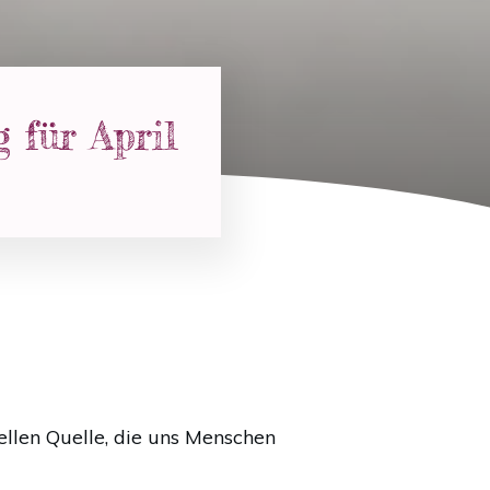
 für April
ellen Quelle, die uns Menschen