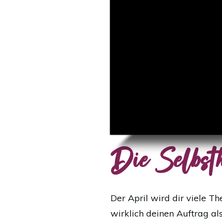
Die Selbsth
Der April wird dir viele T
wirklich deinen Auftrag a