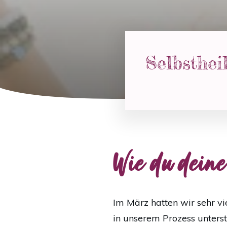
Selbsthei
Wie du deine
Im März hatten wir sehr vi
in unserem Prozess unterst