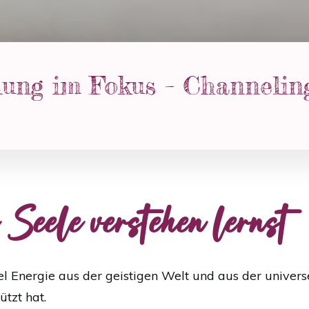
lung im Fokus – Channeling
 Seele verstehen lernst
el Energie aus der geistigen Welt und aus der univers
ützt hat.