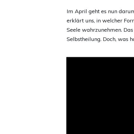
Im April geht es nun darum
erklärt uns, in welcher Fo
Seele wahrzunehmen. Das is
Selbstheilung. Doch, was h