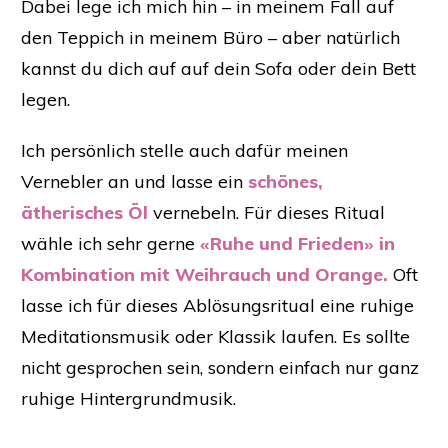
Dabei lege ich mich hin – in meinem Fall auf
den Teppich in meinem Büro – aber natürlich
kannst du dich auf auf dein Sofa oder dein Bett
legen.
Ich persönlich stelle auch dafür meinen
Vernebler an und lasse ein
schönes,
ätherisches Öl
vernebeln. Für dieses Ritual
wähle ich sehr gerne
«Ruhe und Frieden» in
Kombination mit Weihrauch und Orange.
Oft
lasse ich für dieses Ablösungsritual eine ruhige
Meditationsmusik oder Klassik laufen. Es sollte
nicht gesprochen sein, sondern einfach nur ganz
ruhige Hintergrundmusik.