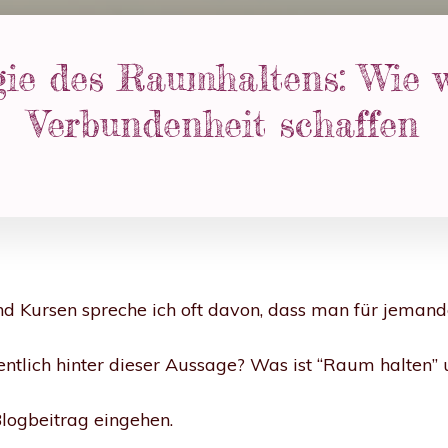
ie des Raumhaltens: Wie w
Verbundenheit schaffen
d Kursen spreche ich oft davon, dass man für jeman
entlich hinter dieser Aussage? Was ist “Raum halten”
Blogbeitrag eingehen.