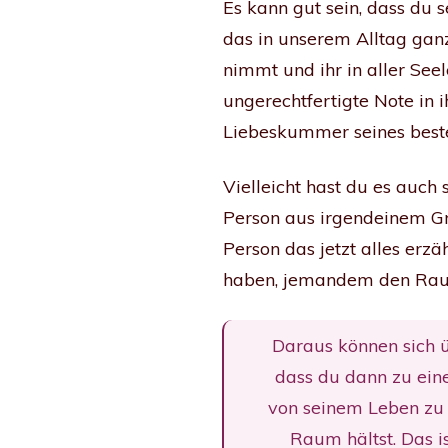
Es kann gut sein, dass du
das in unserem Alltag ganz
nimmt und ihr in aller See
ungerechtfertigte Note in 
Liebeskummer seines beste
Vielleicht hast du es auch
Person aus irgendeinem Gr
Person das jetzt alles er
haben, jemandem den Rau
Daraus können sich ü
dass du dann zu eine
von seinem Leben zu 
Raum hältst. Das i