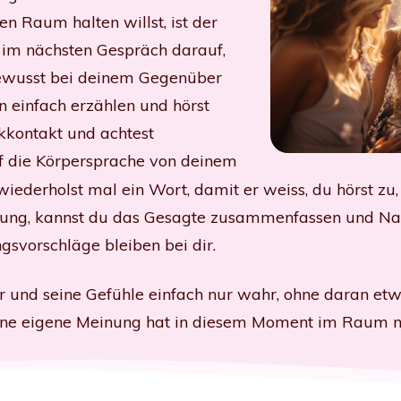
n Raum halten willst, ist der
ch im nächsten Gespräch darauf,
ewusst bei deinem Gegenüber
ihn einfach erzählen und hörst
ckkontakt und achtest
uf die Körpersprache von deinem
iederholst mal ein Wort, damit er weiss, du hörst zu,
lung, kannst du das Gesagte zusammenfassen und Nac
svorschläge bleiben bei dir.
und seine Gefühle einfach nur wahr, ohne daran etwa
eine eigene Meinung hat in diesem Moment im Raum ni