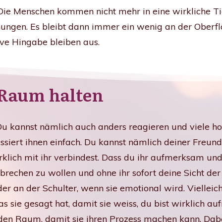
Die Menschen kommen nicht mehr in eine wirkliche Tie
hungen. Es bleibt dann immer ein wenig an der Oberf
ive Hingabe bleiben aus.
 Raum halten
 Du kannst nämlich auch anders reagieren und viele 
siert ihnen einfach. Du kannst nämlich deiner Freun
irklich mit ihr verbindest. Dass du ihr aufmerksam un
brechen zu wollen und ohne ihr sofort deine Sicht der
der an der Schulter, wenn sie emotional wird. Vielleic
s sie gesagt hat, damit sie weiss, du bist wirklich a
r den Raum, damit sie ihren Prozess machen kann. Dab