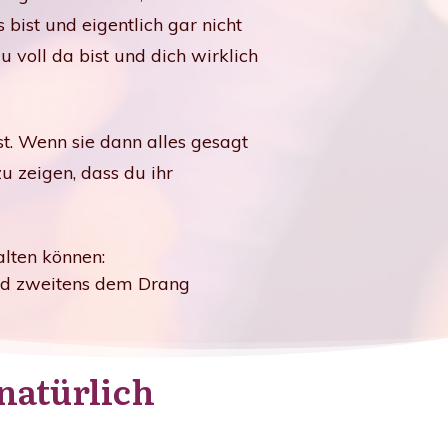
ist und eigentlich gar nicht
u voll da bist und dich wirklich
st. Wenn sie dann alles gesagt
zu zeigen, dass du ihr
lten können:
und zweitens dem Drang
 natürlich