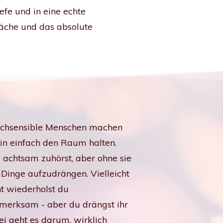
fe und in eine echte
läche und das absolute
hochsensible Menschen machen
din einfach den Raum halten.
d achtsam zuhörst, aber ohne sie
 Dinge aufzudrängen. Vielleicht
ht wiederholst du
ufmerksam - aber du drängst ihr
ei geht es darum, wirklich