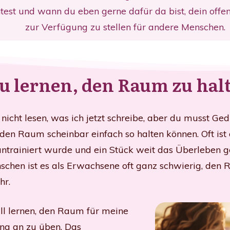
est und wann du eben gerne dafür da bist, dein offe
zur Verfügung zu stellen für andere Menschen.
u lernen, den Raum zu hal
st nicht lesen, was ich jetzt schreibe, aber du musst G
 den Raum scheinbar einfach so halten können. Oft ist 
antrainiert wurde und ein Stück weit das Überleben g
Menschen ist es als Erwachsene oft ganz schwierig, d
hr.
ll lernen, den Raum für meine
ang an zu üben. Das