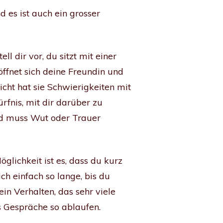
 es ist auch ein grosser
 dir vor, du sitzt mit einer
öffnet sich deine Freundin und
icht hat sie Schwierigkeiten mit
rfnis, mit dir darüber zu
und muss Wut oder Trauer
glichkeit ist es, dass du kurz
ch einfach so lange, bis du
in Verhalten, das sehr viele
s Gespräche so ablaufen.