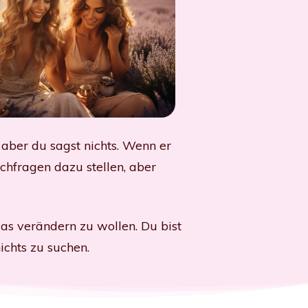
 aber du sagst nichts. Wenn er
hfragen dazu stellen, aber
s verändern zu wollen. Du bist
chts zu suchen.