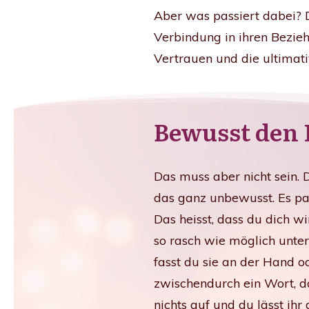
Aber was passiert dabei? 
Verbindung in ihren Bezie
Vertrauen und die ultimat
Bewusst den
Das muss aber nicht sein.
das ganz unbewusst. Es pas
Das heisst, dass du dich w
so rasch wie möglich unter
fasst du sie an der Hand o
zwischendurch ein Wort, da
nichts auf und du lässt ih