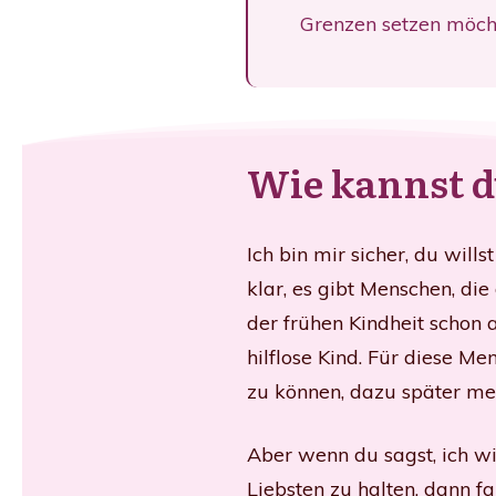
Grenzen setzen möcht
Wie kannst d
Ich bin mir sicher, du will
klar, es gibt Menschen, die
der frühen Kindheit schon 
hilflose Kind. Für diese 
zu können, dazu später me
Aber wenn du sagst, ich wi
Liebsten zu halten, dann f