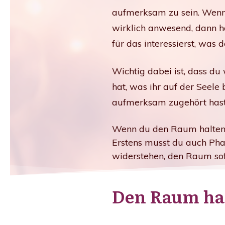
aufmerksam zu sein. Wenn 
wirklich anwesend, dann hat
für das interessierst, was d
Wichtig dabei ist, dass du
hat, was ihr auf der Seele 
aufmerksam zugehört hast 
Wenn du den Raum halten 
Erstens musst du auch Pha
widerstehen, den Raum sof
Den Raum halt