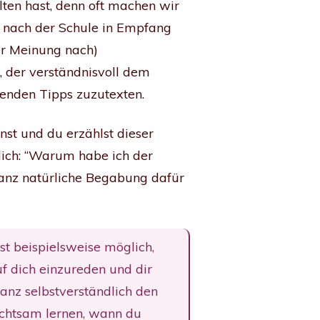
ten hast, denn oft machen wir
er nach der Schule in Empfang
rer Meinung nach)
, der verständnisvoll dem
enden Tipps zuzutexten.
nst und du erzählst dieser
dich: “Warum habe ich der
ganz natürliche Begabung dafür
st beispielsweise möglich,
f dich einzureden und dir
nz selbstverständlich den
 achtsam lernen, wann du