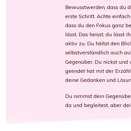
Bewusstwerden, dass du de
erste Schritt. Achte einfa
dass du den Fokus ganz b
lässt. Das heisst, du lässt 
aktiv zu. Du hältst den Bli
selbstverständlich auch a
Gegenüber. Du nickst und w
geendet hat mit der Erzäh
deine Gedanken und Lösung
Du nimmst dein Gegenüber 
da und begleitest, aber d