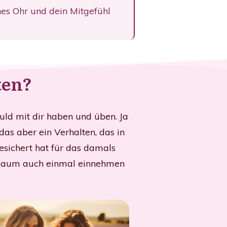
nes Ohr und dein Mitgefühl
ten?
eduld mit dir haben und üben. Ja
das aber ein Verhalten, das in
esichert hat für das damals
en Raum auch einmal einnehmen