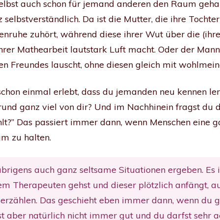
 selbst auch schon für jemand anderen den Raum gehal
 selbstverständlich. Da ist die Mutter, die ihre Tocht
lenruhe zuhört, während diese ihrer Wut über die (ih
ihrer Mathearbeit lautstark Luft macht. Oder der Mann
n Freundes lauscht, ohne diesen gleich mit wohlmein
 schon einmal erlebt, dass du jemanden neu kennen ler
und ganz viel von dir? Und im Nachhinein fragst du 
zählt?” Das passiert immer dann, wenn Menschen eine 
m zu halten.
brigens auch ganz seltsame Situationen ergeben. Es i
m Therapeuten gehst und dieser plötzlich anfängt, au
erzählen. Das geschieht eben immer dann, wenn du ga
st aber natürlich nicht immer gut und du darfst sehr