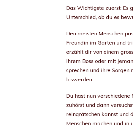
Das Wichtigste zuerst: Es 
Unterschied, ob du es bew
Den meisten Menschen passi
Freundin im Garten und trin
erzählt dir von einem gros
ihrem Boss oder mit jemand
sprechen und ihre Sorgen m
loswerden.
Du hast nun verschiedene M
zuhörst und dann versuchst
reingrätschen kannst und da
Menschen machen und in un