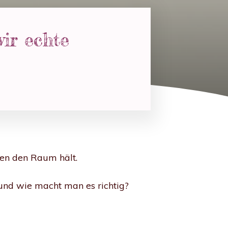
ir echte
den den Raum hält.
 und wie macht man es richtig?