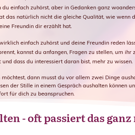
du einfach zuhörst, aber in Gedanken ganz woanders b
 das natürlich nicht die gleiche Qualität, wie wenn d
eine Freundin dir erzählt hat.
 wirklich einfach zuhörst und deine Freundin reden läs
brennt, kannst du anfangen, Fragen zu stellen, um ihr 
und dass du interessiert daran bist, mehr zu wissen.
möchtest, dann musst du vor allem zwei Dinge ausha
sen der Stille in einem Gespräch aushalten können 
ort für dich zu beanspruchen.
en - oft passiert das ganz