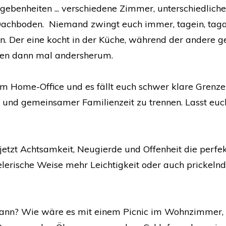
gebenheiten ... verschiedene Zimmer, unterschiedliche
 Dachboden. Niemand zwingt euch immer, tagein, taga
 Der eine kocht in der Küche, während der andere g
rgen dann mal andersherum.
im Home-Office und es fällt euch schwer klare Grenze
 und gemeinsamer Familienzeit zu trennen. Lasst eu
etzt Achtsamkeit, Neugierde und Offenheit die perfe
elerische Weise mehr Leichtigkeit oder auch prickeln
dann? Wie wäre es mit einem Picnic im Wohnzimmer, 