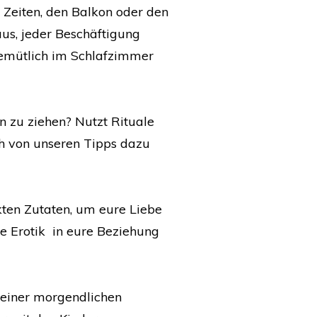
 Zeiten, den Balkon oder den
us, jeder Beschäftigung
emütlich im Schlafzimmer
n zu ziehen? Nutzt Rituale
ch von unseren Tipps dazu
kten Zutaten, um eure Liebe
de Erotik in eure Beziehung
einer morgendlichen