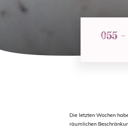
055 –
Die letzten Wochen habe
räumlichen Beschränkun