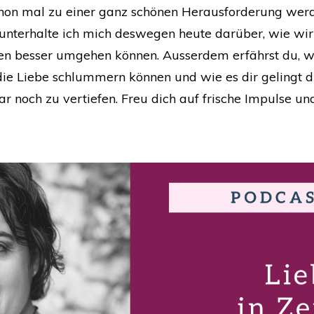
n mal zu einer ganz schönen Herausforderung werden 
unterhalte ich mich deswegen heute darüber, wie wir
n besser umgehen können. Ausserdem erfährst du, w
ie Liebe schlummern können und wie es dir gelingt d
gar noch zu vertiefen. Freu dich auf frische Impulse un