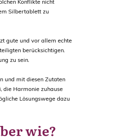
lchen Konflikte nicht
em Silbertablett zu
zt gute und vor allem echte
eiligten berücksichtigen.
ng zu sein.
en und mit diesen Zutaten
i, die Harmonie zuhause
d mögliche Lösungswege dazu
aber wie?