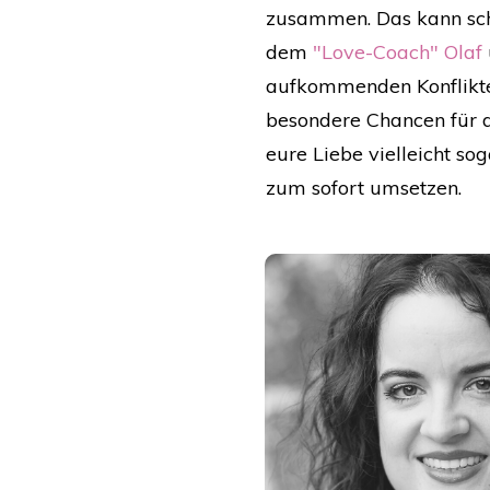
zusammen. Das kann scho
dem
"Love-Coach" Olaf
aufkommenden Konflikte
besondere Chancen für d
eure Liebe vielleicht so
zum sofort umsetzen.