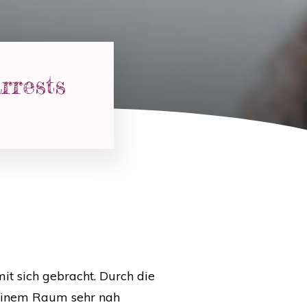
rrests
t sich gebracht. Durch die
leinem Raum sehr nah