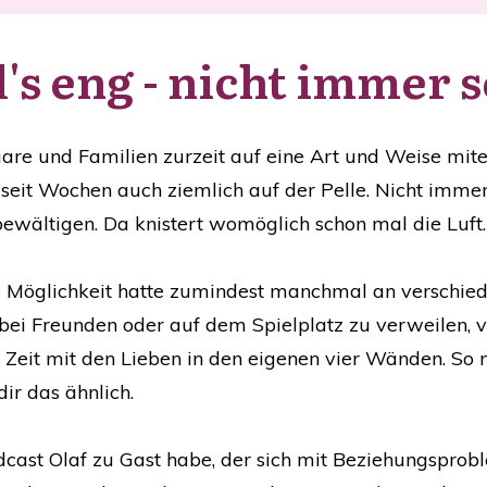
d's eng - nicht immer 
aare und Familien zurzeit auf eine Art und Weise mit
n seit Wochen auch ziemlich auf der Pelle. Nicht imm
bewältigen. Da knistert womöglich schon mal die Luft.
 Möglichkeit hatte zumindest manchmal an verschied
, bei Freunden oder auf dem Spielplatz zu verweilen,
 Zeit mit den Lieben in den eigenen vier Wänden. So
dir das ähnlich.
cast Olaf zu Gast habe, der sich mit Beziehungsproble