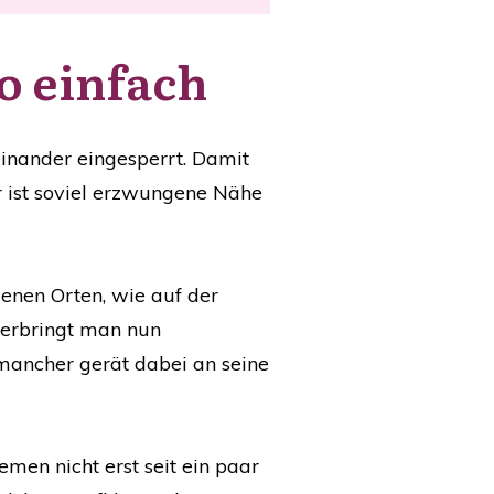
so einfach
einander eingesperrt. Damit
er ist soviel erzwungene Nähe
enen Orten, wie auf der
 verbringt man nun
 mancher gerät dabei an seine
men nicht erst seit ein paar