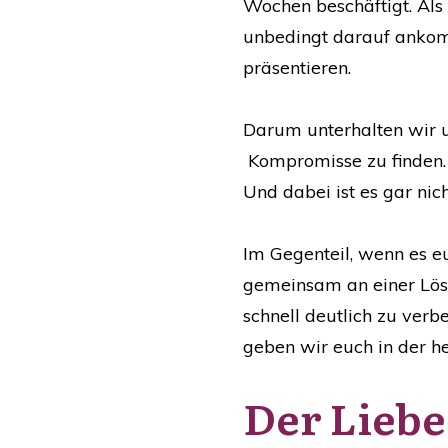
Wochen beschäftigt. Als 
unbedingt darauf ankomm
präsentieren.
Darum unterhalten wir u
Kompromisse zu finden. N
Und dabei ist es gar ni
Im Gegenteil, wenn es eu
gemeinsam an einer Lösu
schnell deutlich zu verb
geben wir euch in der he
Der Liebe