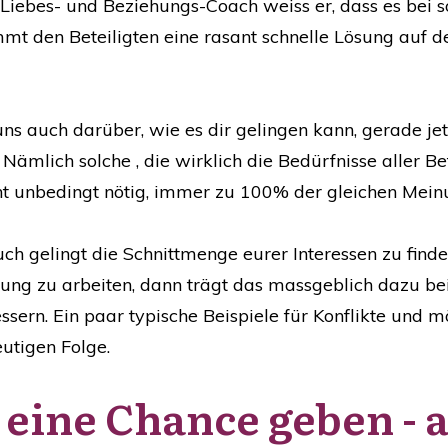
Liebes- und Beziehungs-Coach weiss er, dass es bei so
t den Beteiligten eine rasant schnelle Lösung auf d
ns auch darüber, wie es dir gelingen kann, gerade jet
ämlich solche , die wirklich die Bedürfnisse aller Bet
cht unbedingt nötig, immer zu 100% der gleichen Meinu
ch gelingt die Schnittmenge eurer Interessen zu find
ng zu arbeiten, dann trägt das massgeblich dazu be
essern. Ein paar typische Beispiele für Konflikte un
utigen Folge.
 eine Chance geben - 