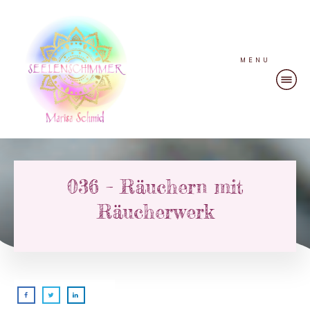
MENU
036 – Räuchern mit
Räucherwerk