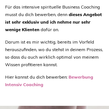
Für das intensive spirituelle Business Coaching
musst du dich bewerben, denn
dieses Angebot
ist sehr exklusiv und ich nehme nur sehr
wenige Klienten
dafür an.
Darum ist es mir wichtig, bereits im Vorfeld
herauszufinden, wo du stehst in deinem Prozess,
so dass du auch wirklich optimal von meinem
Wissen profitieren kannst.
Hier kannst du dich bewerben:
Bewerbung
Intensiv Coaching