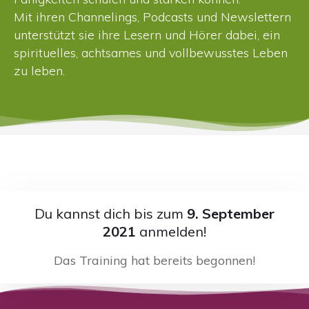
Mit ihren Channelings, Podcasts und Newslettern
unterstützt sie ihre Lesern und Hörer dabei, ein
spirituelles, achtsames und vollbewusstes Leben
zu leben.
Du kannst dich bis zum
9. September
2021
anmelden!
Das Training hat bereits begonnen!