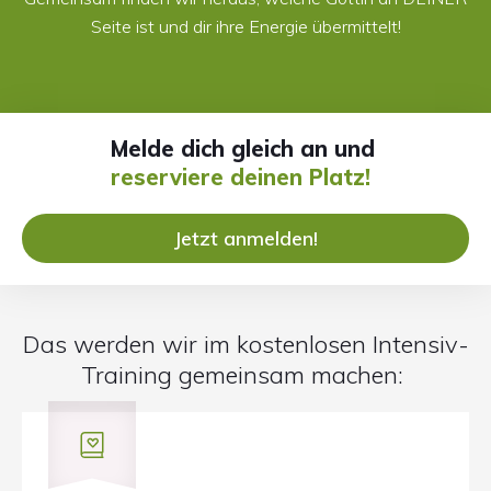
Seite ist und dir ihre Energie übermittelt!
Melde dich gleich an und
reserviere deinen Platz!
Jetzt anmelden!
Das werden wir im kostenlosen Intensiv-
Training gemeinsam machen: