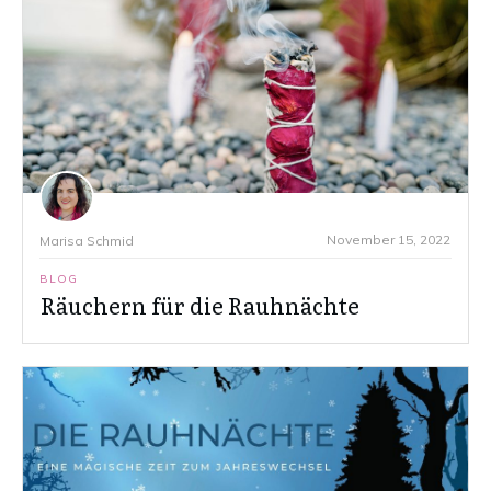
November 15, 2022
Marisa Schmid
BLOG
Räuchern für die Rauhnächte