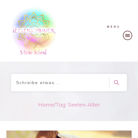
MENU
Home
/
Tag: Seelen-Alter