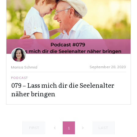
September 28, 2020
Marisa Schmid
PODCAST
079 – Lass mich dir die Seelenalter
näher bringen
FIRST
LAST
1