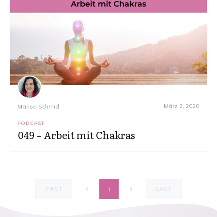
März 2, 2020
Marisa Schmid
PODCAST
049 – Arbeit mit Chakras
FIRST
LAST
1