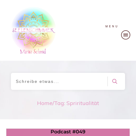
MENU
Home
/
Tag: Spriritualität