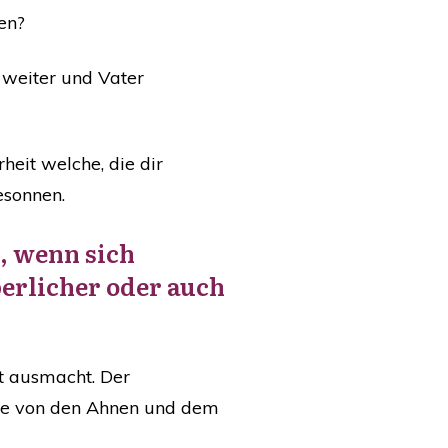
len?
m weiter und Vater
heit welche, die dir
esonnen.
, wenn sich
perlicher oder auch
st ausmacht. Der
die von den Ahnen und dem