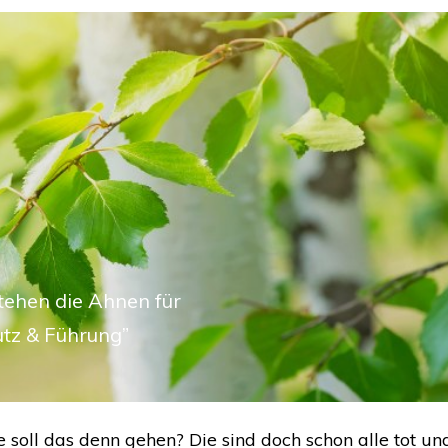
ehen die Ahnen für
utz & Führung”
ie soll das denn gehen? Die sind doch schon alle tot u