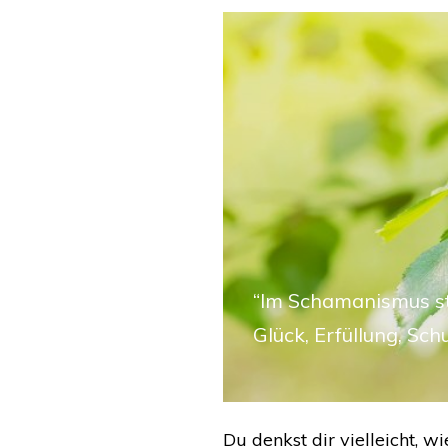
“Im Schamanismus st
Glück, Erfüllung, Sch
Du denkst dir vielleicht, w