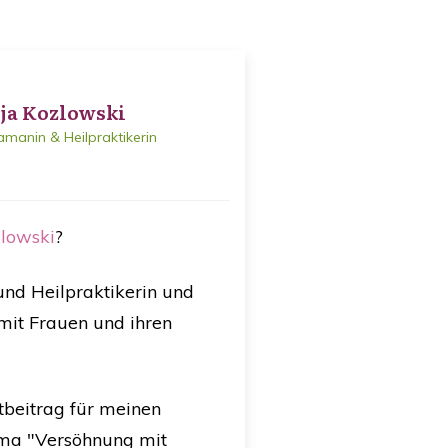
nja Kozlowski
amanin & Heilpraktikerin
lowski
?
und Heilpraktikerin und
 mit Frauen und ihren
tbeitrag für meinen
ma "Versöhnung mit