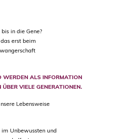
bis in die Gene?
 das erst beim
chwangerschaft
D WERDEN ALS INFORMATION
 ÜBER VIELE GENERATIONEN.
unsere Lebensweise
ef im Unbewussten und