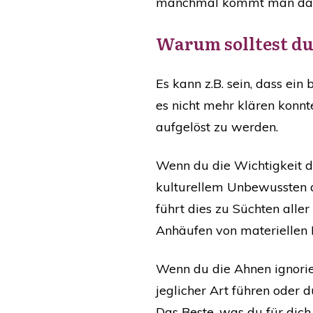
manchmal kommt man da alle
​Warum solltest d
​Es kann z.B. sein, dass e
es nicht mehr klären konnt
aufgelöst zu werden.
Wenn du die Wichtigkeit d
kulturellem Unbewussten a
führt dies zu Süchten alle
Anhäufen von materiellen
Wenn du die Ahnen ignorier
jeglicher Art führen oder 
Das Beste, was du für dic