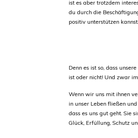
ist es aber trotzdem intere
du durch die Beschäftigun
positiv unterstützen kannst
Denn es ist so, dass unser
ist oder nicht! Und zwar im
Wenn wir uns mit ihnen ver
in unser Leben fließen und
dass es uns gut geht. Sie 
Glück, Erfüllung, Schutz u