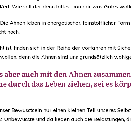
r Kerl. Wie soll der denn bitteschön mir was Gutes wol
! Die Ahnen leben in energetischer, feinstofflicher For
cht noch.
 ist, finden sich in der Reihe der Vorfahren mit Sicher
 wollen, denn die Ahnen sind uns grundsätzlich wohlg
s aber auch mit den Ahnen zusammen
 durch das Leben ziehen, sei es kör
nser Bewusstsein nur einen kleinen Teil unseres Selb
das Unbewusste und da liegen auch die Belastungen, 