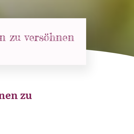
en zu versöhnen
hnen zu