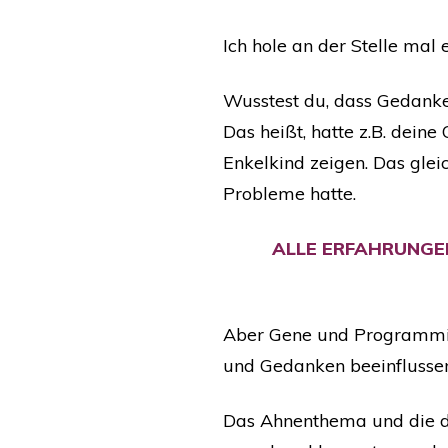
Ich hole an der Stelle mal 
Wusstest du, dass Gedanken
Das heißt, hatte z.B. dein
Enkelkind zeigen. Das gleic
Probleme hatte.
ALLE ERFAHRUNGE
Aber Gene und Programmie
und Gedanken beeinflussen
Das Ahnenthema und die da