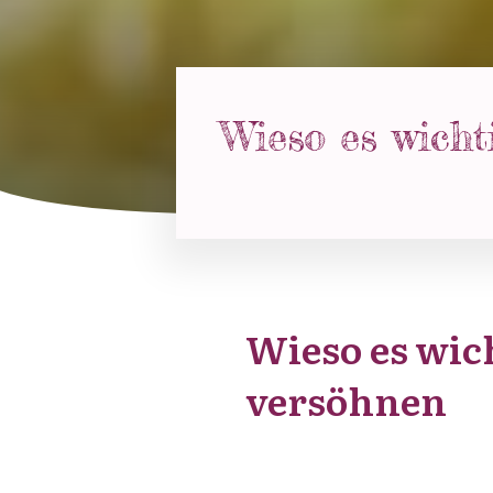
Wieso es wicht
Wieso es wich
versöhnen