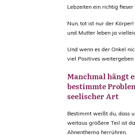
Lebzeiten ein richtig fiese
Nun, tot ist nur der Körper
und Mutter leben ja viellei
Und wenn es der Onkel nicht
viel Positives weitergeben
​Manchmal hängt e
bestimmte Probleme
seelischer Art
​Bestimmt weißt du, dass u
weitaus größere Teil ist 
Ahnenthema herrühren.