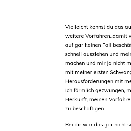
​Vielleicht kennst du das au
weitere Vorfahren...damit w
auf gar keinen Fall beschäf
schnell ausziehen und mei
machen und mir ja nicht me
mit meiner ersten Schwan
Herausforderungen mit mei
ich förmlich gezwungen, m
Herkunft, meinen Vorfah
zu beschäftigen.
Bei dir war das gar nicht so