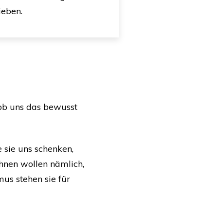
ieben.
 ob uns das bewusst
 sie uns schenken,
Ahnen wollen nämlich,
mus stehen sie für