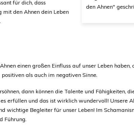
ssant für dich, dass
den Ahnen" geschr
g mit den Ahnen dein Leben
.
e Ahnen einen großen Einfluss auf unser Leben haben,
 positiven als auch im negativen Sinne.
söhnen, dann können die Talente und Fähigkeiten, die
 es erfüllen und das ist wirklich wundervoll! Unsere 
sind wichtige Begleiter für unser Leben! Im Schamanis
nd Führung.