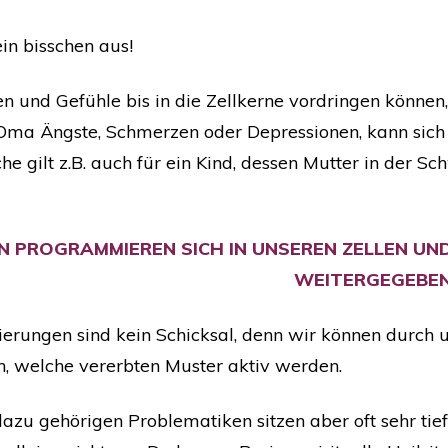
ein bisschen aus!
 und Gefühle bis in die Zellkerne vordringen können, 
e Oma Ängste, Schmerzen oder Depressionen, kann sich
he gilt z.B. auch für ein Kind, dessen Mutter in der S
N PROGRAMMIEREN SICH IN UNSEREN ZELLEN UN
WEITERGEGEBEN
rungen sind kein Schicksal, denn wir können durch 
, welche vererbten Muster aktiv werden.
zu gehörigen Problematiken sitzen aber oft sehr ti