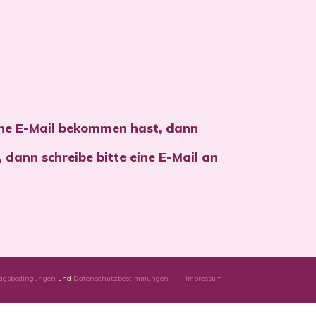
ine E-Mail bekommen hast, dann
 dann schreibe bitte eine E-Mail an
ragsbedingungen
und
Datenschutzbestimmungen
|
Impressum