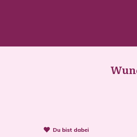
Wunde
Du bist dabei