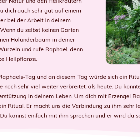
 der Natur und den Heilkräutern
u dich auch sehr gut auf einem
r bei der Arbeit in deinem
 Wenn du selbst keinen Garten
 einen Holunderbaum in deiner
 Wurzeln und rufe Raphael, denn
rke Heilpflanze.
Raphaels-Tag und an diesem Tag würde sich ein Ritual
e noch sehr viel weiter verbreitet, als heute. Du könn
erstützung in deinem Leben. Um dich mit Erzengel Ra
in Ritual. Er macht uns die Verbindung zu ihm sehr leic
Du kannst einfach mit ihm sprechen und er wird da se