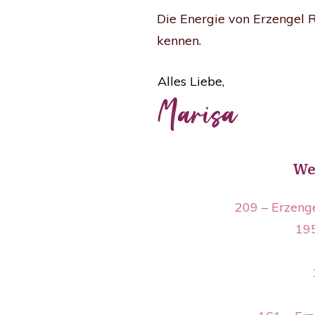
Die Energie von Erzengel R
kennen.
Alles Liebe,
Marisa
We
209 – Erzeng
195