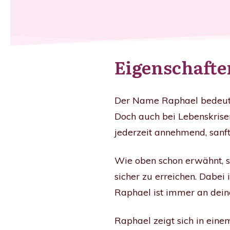
Eigenschafte
Der Name Raphael bedeutet 
Doch auch bei Lebenskrisen
jederzeit annehmend, sanft
Wie oben schon erwähnt, sc
sicher zu erreichen. Dabei i
Raphael ist immer an deine
Raphael zeigt sich in ein