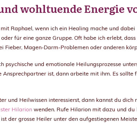
 und wohltuende Energie v
 mit Raphael, wenn ich ein Healing mache und dabei i
t oder für eine ganze Gruppe. Oft habe ich erlebt, dass
es bei Fieber, Magen-Darm-Problemen oder anderen kö
 psychische und emotionale Heilungsprozesse unters
ge Ansprechpartner ist, dann arbeite mit ihm. Es sollt
er und Heilwissen interessierst, dann kannst du dich
ster Hilarion
wenden. Rufe Hilarion mit dazu und du h
n ist der grosse Heiler unter den aufgestiegenen Meis