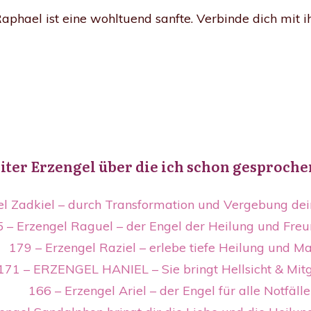
aphael ist eine wohltuend sanfte. Verbinde dich mit i
iter Erzengel über die ich schon gesproche
el Zadkiel – durch Transformation und Vergebung de
 – Erzengel Raguel – der Engel der Heilung und Freu
179 – Erzengel Raziel – erlebe tiefe Heilung und M
171 – ERZENGEL HANIEL – Sie bringt Hellsicht & Mit
166 – Erzengel Ariel – der Engel für alle Notfälle