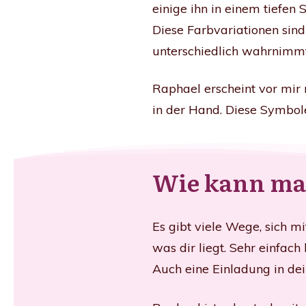
einige ihn in einem tiefen
Diese Farbvariationen sin
unterschiedlich wahrnimmt
Raphael erscheint vor mir 
in der Hand. Diese Symbole
Wie kann man
Es gibt viele Wege, sich m
was dir liegt. Sehr einfac
Auch eine Einladung in de