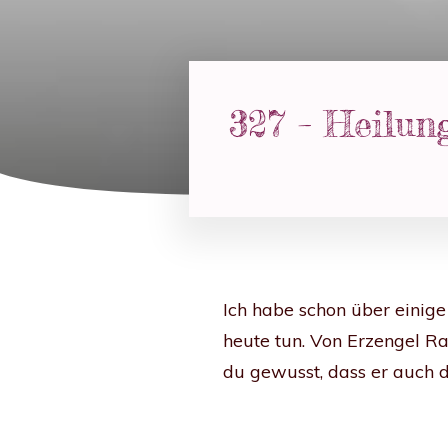
327 – Heilun
Ich habe schon über einige
heute tun. Von Erzengel Ra
du gewusst, dass er auch d