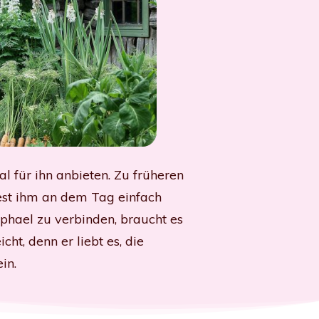
 für ihn anbieten. Zu früheren
test ihm an dem Tag einfach
phael zu verbinden, braucht es
ht, denn er liebt es, die
in.