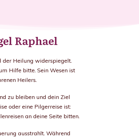
gel Raphael
l der Heilung widerspiegelt.
m Hilfe bitte. Sein Wesen ist
borenen Heilers.
nd zu bleiben und dein Ziel
se oder eine Pilgerreise ist:
enreisen an deine Seite bitten.
uerung ausstrahlt. Während