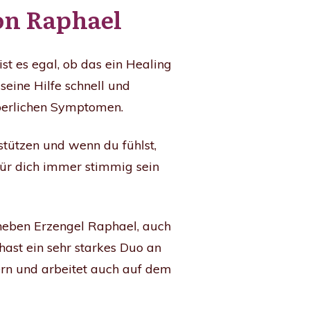
on Raphael
st es egal, ob das ein Healing
 seine Hilfe schnell und
rperlichen Symptomen.
tützen und wenn du fühlst,
e für dich immer stimmig sein
 neben Erzengel Raphael, auch
ast ein sehr starkes Duo an
tern und arbeitet auch auf dem