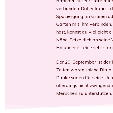
Raphael ist sehr stark mit
verbunden. Daher kannst d
Spaziergang im Grünen ode
Garten mit ihm verbinden.
hast, kennst du vielleicht
Nähe. Setze dich an seine
Holunder ist eine sehr sta
Der 29. September ist der 
Zeiten waren solche Ritual
Danke sagen für seine Unt
allerdings nicht zwingend e
Menschen zu unterstützen. 