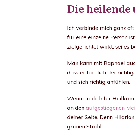
Die heilende
Ich verbinde mich ganz oft
für eine einzelne Person is
zielgerichtet wirkt, sei 
Man kann mit Raphael auch
dass er für dich der richti
und sich richtig anfühlen.
Wenn du dich für Heilkräut
an den
aufgestiegenen Mei
deiner Seite. Denn Hilario
grünen Strahl.