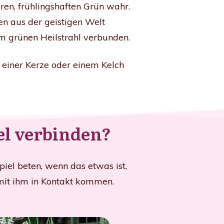
ren, frühlingshaften Grün wahr.
n aus der geistigen Welt
em grünen Heilstrahl verbunden.
 einer Kerze oder einem Kelch
el verbinden?
iel beten, wenn das etwas ist,
 mit ihm in Kontakt kommen.