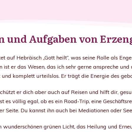
n und Aufgaben von Erzen
auf Hebräisch „Gott heilt“, was seine Rolle als Enge
 ist er das Wesen, das ich sehr gerne anspreche und u
 und komplett urteilslos. Er trägt die Energie des ge
hützt er dich aber auch auf Reisen und hilft dir, gesu
st es völlig egal, ob es ein Road-Trip, eine Geschäftsrei
r Seite. Du kannst ihn auch bei Mediationen oder Seel
em wunderschönen grünen Licht, das Heilung und Erne