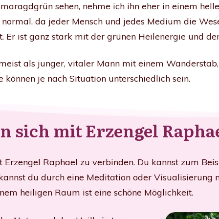
 Smaragdgrün sehen, nehme ich ihn eher in einem helle
d normal, da jeder Mensch und jedes Medium die Wese
. Er ist ganz stark mit der grünen Heilenergie und d
meist als junger, vitaler Mann mit einem Wanderstab,
 können je nach Situation unterschiedlich sein.
 sich mit Erzengel Rapha
it Erzengel Raphael zu verbinden. Du kannst zum Beisp
h kannst du durch eine Meditation oder Visualisierung
inem heiligen Raum ist eine schöne Möglichkeit.