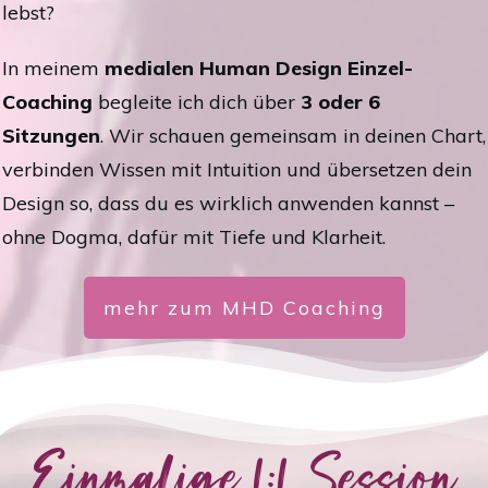
lebst?
In meinem
medialen Human Design Einzel-
Coaching
begleite ich dich über
3 oder 6
Sitzungen
. Wir schauen gemeinsam in deinen Chart,
verbinden Wissen mit Intuition und übersetzen dein
Design so, dass du es wirklich anwenden kannst –
ohne Dogma, dafür mit Tiefe und Klarheit.
mehr zum MHD Coaching
Einmalige 1:1 Session