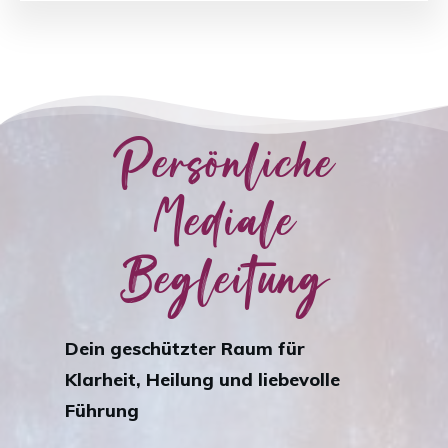
Persönliche
Mediale
Begleitung
Dein geschützter Raum für
Klarheit, Heilung und liebevolle
Führung