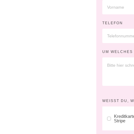
TELEFON
UM WELCHES 
WEISST DU, 
Kreditkarte
Stripe