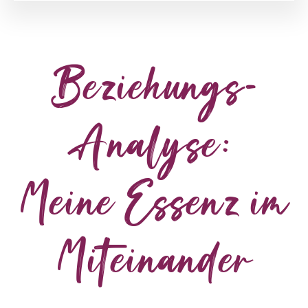
Beziehungs-
Analyse:
Meine Essenz im
Miteinander