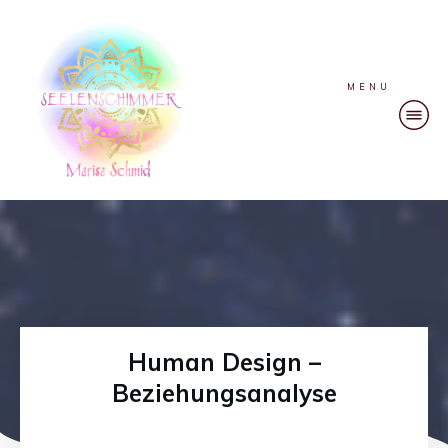
MENU
Human Design –
Beziehungsanalyse