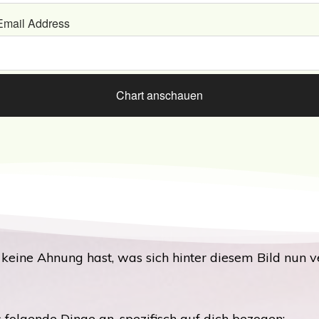
Email Address
 keine Ahnung hast, was sich hinter diesem Bild nun ve
 folgende Dinge an, spezifisch auf dich bezogen: