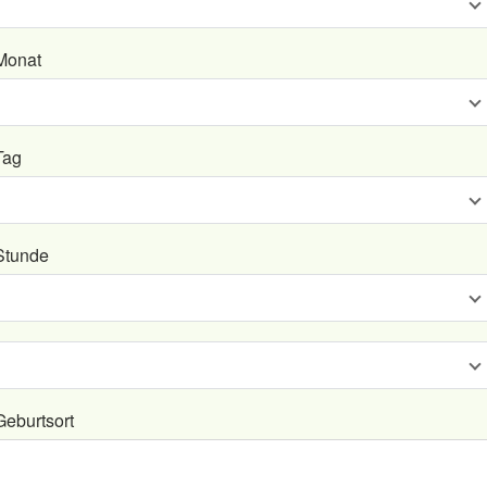
Monat
Tag
Stunde
Geburtsort