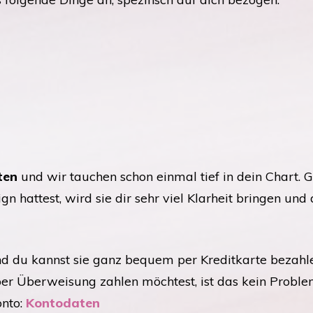
ten
und wir tauchen schon einmal tief in dein Chart. 
hattest, wird sie dir sehr viel Klarheit bringen und 
und du kannst sie ganz bequem per Kreditkarte bezahl
 per Überweisung zahlen möchtest, ist das kein Proble
onto:
Kontodaten