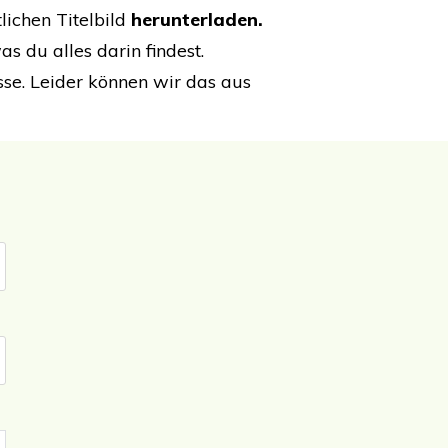
lichen Titelbild
herunterladen.
s du alles darin findest.
sse. Leider können wir das aus