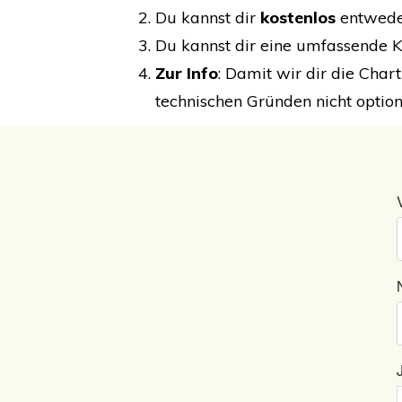
Du kannst dir
kostenlos
entweder
Du kannst dir eine umfassende Ku
Zur Info
: Damit wir dir die Char
technischen Gründen nicht optio