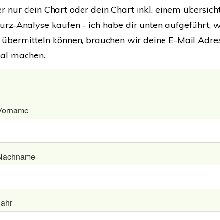
 nur dein Chart oder dein Chart inkl. einem übersicht
rz-Analyse kaufen - ich habe dir unten aufgeführt, wa
t übermitteln können, brauchen wir deine E-Mail Adre
nal machen.
Vorname
Nachname
Jahr