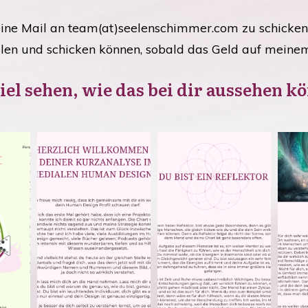
ne Mail an team(at)seelenschimmer.com zu schicken 
llen und schicken können, sobald das Geld auf meinem 
iel sehen, wie das bei dir aussehen k