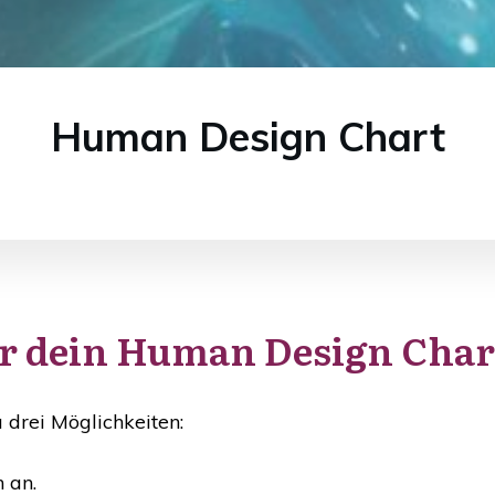
Human Design Chart
ir dein Human Design Chart
u drei Möglichkeiten:
 an.