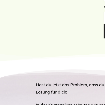
Hast du jetzt das Problem, dass du
Lösung für dich:
In der Kurzanalyse schauen wir uns