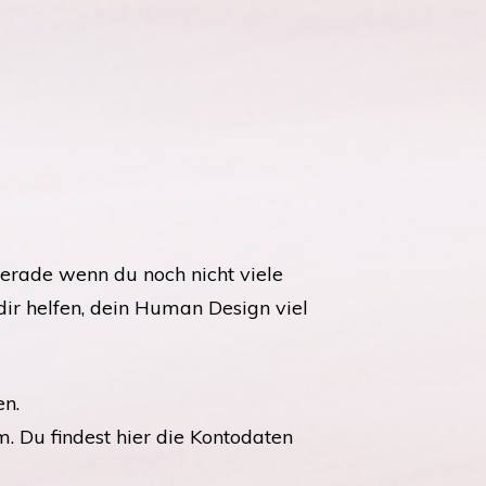
Gerade wenn du noch nicht viele
dir helfen, dein Human Design viel
en.
m. Du findest hier die Kontodaten