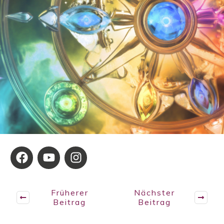
Früherer
Nächster
Beitrag
Beitrag