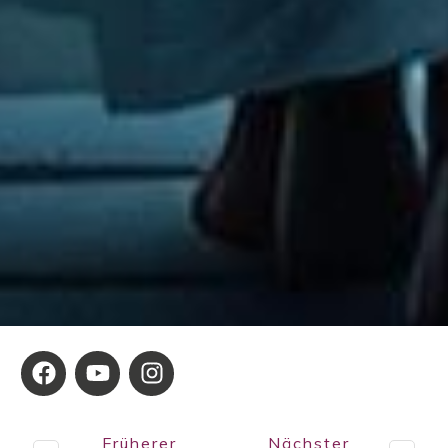
Früherer
Nächster