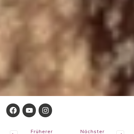
Früherer
Nächster