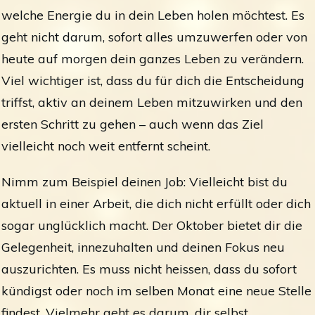
welche Energie du in dein Leben holen möchtest. Es
geht nicht darum, sofort alles umzuwerfen oder von
heute auf morgen dein ganzes Leben zu verändern.
Viel wichtiger ist, dass du für dich die Entscheidung
triffst, aktiv an deinem Leben mitzuwirken und den
ersten Schritt zu gehen – auch wenn das Ziel
vielleicht noch weit entfernt scheint.
Nimm zum Beispiel deinen Job: Vielleicht bist du
aktuell in einer Arbeit, die dich nicht erfüllt oder dich
sogar unglücklich macht. Der Oktober bietet dir die
Gelegenheit, innezuhalten und deinen Fokus neu
auszurichten. Es muss nicht heissen, dass du sofort
kündigst oder noch im selben Monat eine neue Stelle
findest. Vielmehr geht es darum, dir selbst