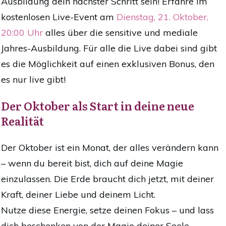
Ausbildung dein nächster Schritt sein! Erfahre im
kostenlosen Live-Event am
Dienstag, 21. Oktober,
20:00 Uhr
alles über die sensitive und mediale
Jahres-Ausbildung. Für alle die Live dabei sind gibt
es die Möglichkeit auf einen exklusiven Bonus, den
es nur live gibt!
Der Oktober als Start in deine neue
Realität
Der Oktober ist ein Monat, der alles verändern kann
– wenn du bereit bist, dich auf deine Magie
einzulassen. Die Erde braucht dich jetzt, mit deiner
Kraft, deiner Liebe und deinem Licht.
Nutze diese Energie, setze deinen Fokus – und lass
dich beschenken von der Magie deiner Seele.