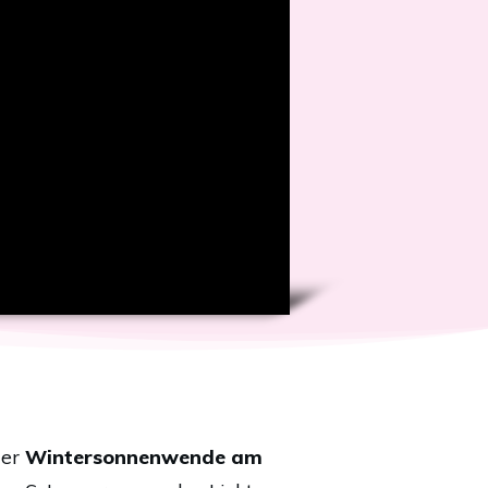
der
Wintersonnenwende am