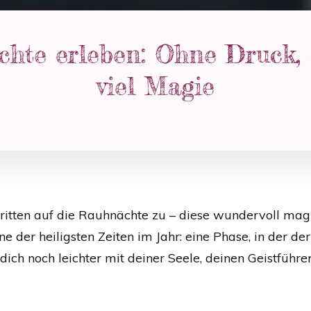
chte erleben: Ohne Druck, 
viel Magie
ritten auf die Rauhnächte zu – diese wundervoll ma
ine der heiligsten Zeiten im Jahr: eine Phase, in der de
dich noch leichter mit deiner Seele, deinen Geistführ