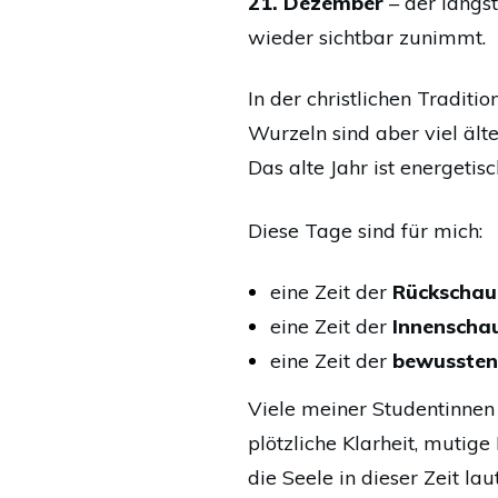
21. Dezember
– der längs
wieder sichtbar zunimmt.
In der christlichen Tradit
Wurzeln sind aber viel ält
Das alte Jahr ist energetis
Diese Tage sind für mich:
eine Zeit der
Rückschau
eine Zeit der
Innenscha
eine Zeit der
bewussten
Viele meiner Studentinnen
plötzliche Klarheit, mutige
die Seele in dieser Zeit lau