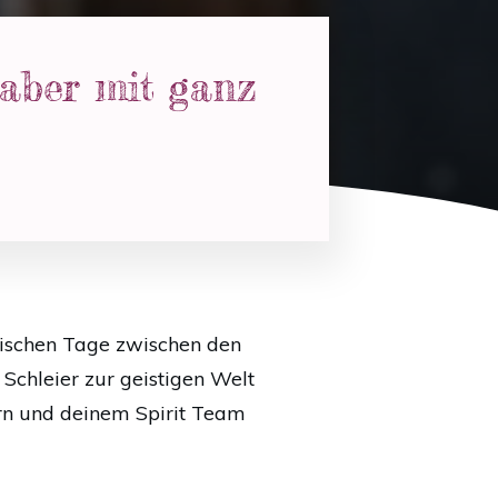
aber mit ganz
gischen Tage zwischen den
r Schleier zur geistigen Welt
ern und deinem Spirit Team