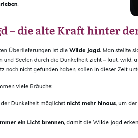
rleben
.
d – die alte Kraft hinter 
lten Überlieferungen ist die
Wilde Jagd
. Man stellte 
n und Seelen durch die Dunkelheit zieht – laut, wild, 
tz noch nicht gefunden haben, sollen in dieser Zeit un
ammen viele Bräuche:
 der Dunkelheit möglichst
nicht mehr hinaus
, um der
immer ein Licht brennen
, damit die Wilde Jagd erken