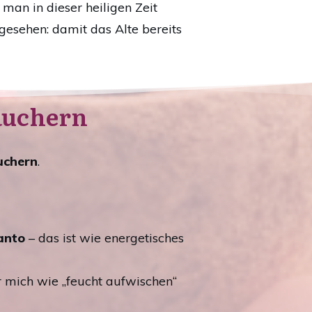
 man in dieser heiligen Zeit
esehen: damit das Alte bereits
äuchern
uchern
.
anto
– das ist wie energetisches
r mich wie „feucht aufwischen“