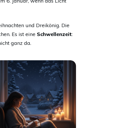
m 6. Januar, wenn das Licht
eihnachten und Dreikönig. Die
hen. Es ist eine
Schwellenzeit
:
nicht ganz da.