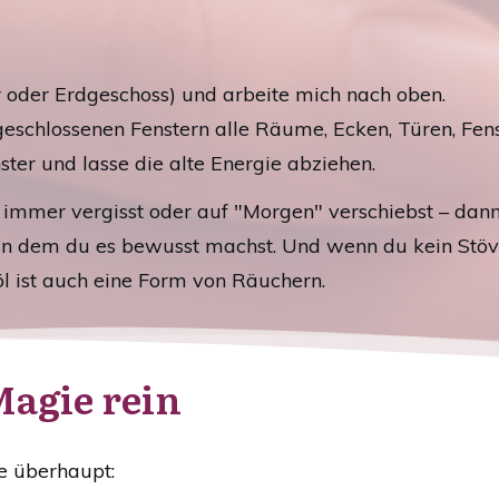
r oder Erdgeschoss) und arbeite mich nach oben.
 geschlossenen Fenstern alle Räume, Ecken, Türen, Fe
ster und lasse die alte Energie abziehen.
immer vergisst oder auf "Morgen" verschiebst – dan
in dem du es bewusst machst. Und wenn du kein Stövc
 ist auch eine Form von Räuchern.
Magie rein
te überhaupt: