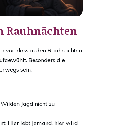
den Rauhnächten
sich vor, dass in den Rauhnächten
aufgewühlt. Besonders die
terwegs sein.
 Wilden Jagd nicht zu
nt: Hier lebt jemand, hier wird