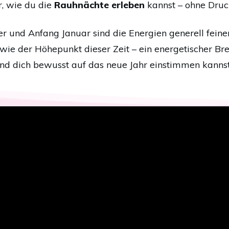
ir, wie du die
Rauhnächte erleben
kannst – ohne Druck
nd Anfang Januar sind die Energien generell feiner, 
wie der Höhepunkt dieser Zeit – ein energetischer Br
und dich bewusst auf das neue Jahr einstimmen kannst