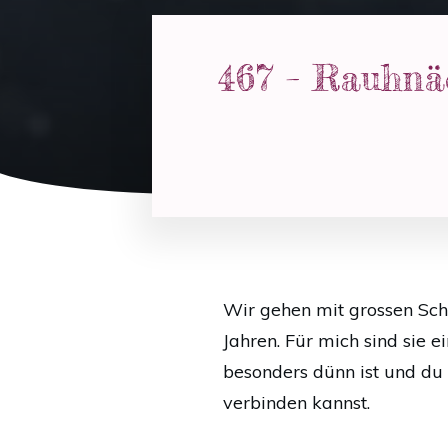
467 – Rauhnä
Wir gehen mit grossen Sch
Jahren. Für mich sind sie e
besonders dünn ist und du 
verbinden kannst.