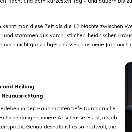
ten Nacht und dem kürzesten Tag – und dauern bis zu
ion kennt man diese Zeit als die 12 Nächte zwischen W
er und stammen aus vorchristlichen, heidnischen Bräuc
ch noch nicht ganz abgeschlossen, das neue Jahr noch 
u und Heilung
 Neuausrichtung
 erleben in den Rauhnächten tiefe Durchbrüche:
 Entscheidungen, innere Abschlüsse. Es ist, als ob
ter spricht. Genau deshalb ist es so kraftvoll, die