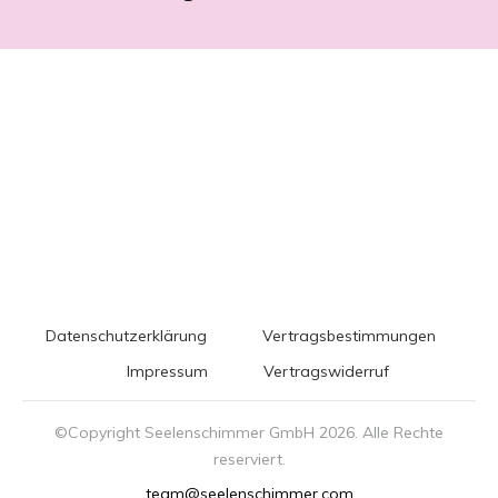
Datenschutzerklärung
Vertragsbestimmungen
Impressum
Vertragswiderruf
©Copyright Seelenschimmer GmbH
2026
. Alle Rechte
reserviert.
team@seelenschimmer.com