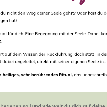
u nicht den Weg deiner Seele gehst? Oder hast du da
sagen hat?
al für dich. Eine Begegnung mit der Seele. Dabei kan
t.
rt auf dem Wissen der Rückführung, doch statt in d
 dabei angeleitet, direkt mit seiner eigenen Seele in
n heiliges, sehr berührendes Ritual,
das unbeschreib
h begeben soll und wie weit du dich auf dei