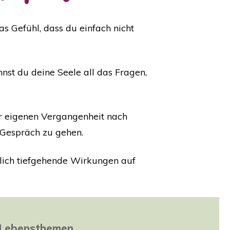
s Gefühl, dass du einfach nicht
nst du deine Seele all das Fragen,
er eigenen Vergangenheit nach
s Gespräch zu gehen.
lich tiefgehende Wirkungen auf
ne Lebensthemen