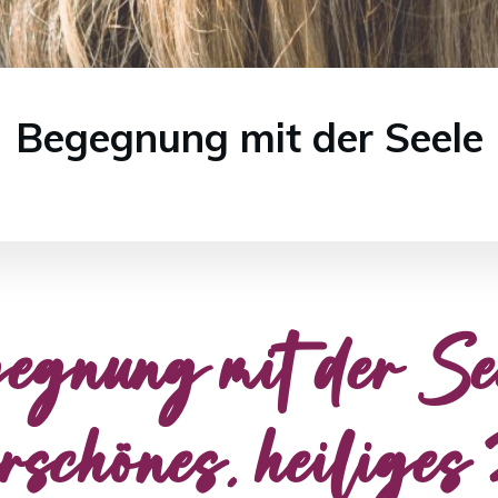
Begegnung mit der Seele
gnung mit der See
rschönes, heiliges 