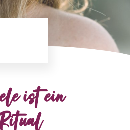
le ist ein
Ritual