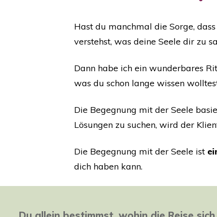
Hast du manchmal die Sorge, dass d
verstehst, was deine Seele dir zu 
Dann habe ich ein wunderbares Ritu
was du schon lange wissen wolltes
Die Begegnung mit der Seele basie
Lösungen zu suchen, wird der Klient
Die Begegnung mit der Seele ist
ei
dich haben kann.
Du allein bestimmst, wohin die Reise sic