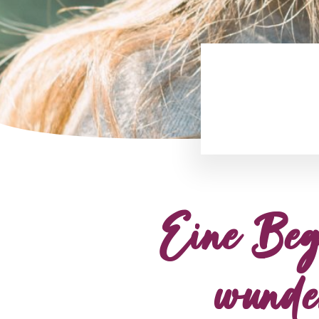
Eine Bege
wunde