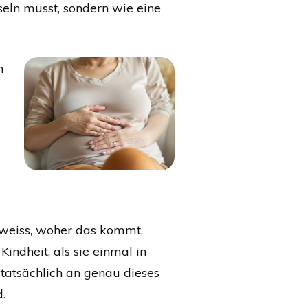
sseln musst, sondern wie eine
n
ht weiss, woher das kommt.
indheit, als sie einmal in
 tatsächlich an genau dieses
.