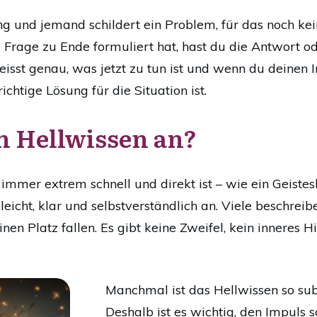
ung und jemand schildert ein Problem, für das noch k
 Frage zu Ende formuliert hat, hast du die Antwort o
isst genau, was jetzt zu tun ist und wenn du deinen Im
richtige Lösung für die Situation ist.
ch Hellwissen an?
r immer extrem schnell und direkt ist – wie ein Geistesb
 leicht, klar und selbstverständlich an. Viele beschreib
inen Platz fallen. Es gibt keine Zweifel, kein inneres 
Manchmal ist das Hellwissen so subti
Deshalb ist es wichtig, den Impuls 