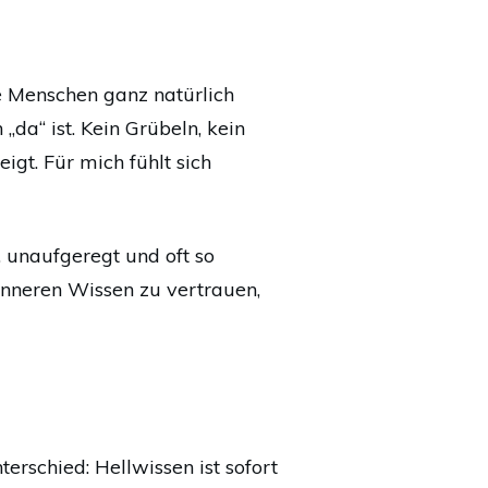
le Menschen ganz natürlich
 „da“ ist. Kein Grübeln, kein
igt. Für mich fühlt sich
, unaufgeregt und oft so
 inneren Wissen zu vertrauen,
erschied: Hellwissen ist sofort