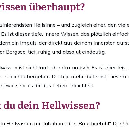
wissen überhaupt?
szinierendsten Hellsinne – und zugleich einer, den vie
s ist dieses tiefe, innere Wissen, das plötzlich einfach
ern ein Impuls, der direkt aus deinem Innersten aufste
er Bergsee: tief, ruhig und absolut eindeutig.
ssen ist nicht laut oder dramatisch. Es ist eher leise
ir es leicht übergehen. Doch je mehr du lernst, diesem
, wie sehr es dir das Leben erleichtert.
 du dein Hellwissen?
 Hellwissen mit Intuition oder „Bauchgefühl“. Der Unt