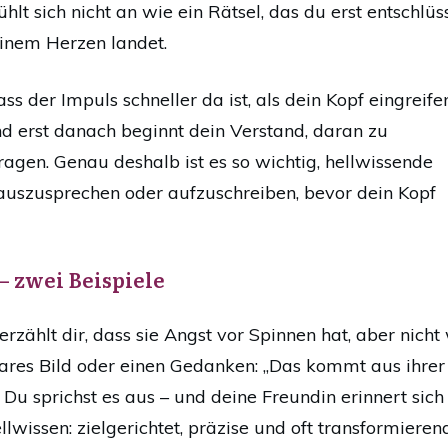
fühlt sich nicht an wie ein Rätsel, das du erst entschlü
einem Herzen landet.
ass der Impuls schneller da ist, als dein Kopf eingreife
d erst danach beginnt dein Verstand, daran zu
ragen. Genau deshalb ist es so wichtig, hellwissende
 auszusprechen oder aufzuschreiben, bevor dein Kopf
– zwei Beispiele
n erzählt dir, dass sie Angst vor Spinnen hat, aber nic
lares Bild oder einen Gedanken: „Das kommt aus ihrer K
 Du sprichst es aus – und deine Freundin erinnert sich
llwissen: zielgerichtet, präzise und oft transformierend