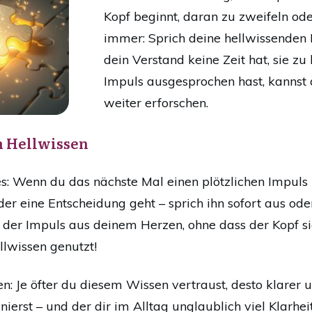
Kopf beginnt, daran zu zweifeln ode
immer: Sprich deine hellwissenden 
dein Verstand keine Zeit hat, sie zu
Impuls ausgesprochen hast, kannst 
weiter erforschen.
n Hellwissen
: Wenn du das nächste Mal einen plötzlichen Impuls 
er eine Entscheidung geht – sprich ihn sofort aus ode
 der Impuls aus deinem Herzen, ohne dass der Kopf s
llwissen genutzt!
n: Je öfter du diesem Wissen vertraust, desto klarer u
nierst – und der dir im Alltag unglaublich viel Klarhe