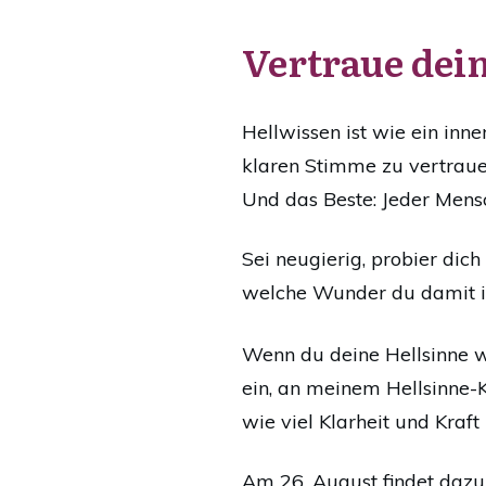
Vertraue dei
Hellwissen ist wie ein inne
klaren Stimme zu vertrauen
Und das Beste: Jeder Mensch
Sei neugierig, probier di
welche Wunder du damit in
Wenn du deine Hellsinne we
ein, an meinem Hellsinne-
wie viel Klarheit und Kraft
Am 26. August findet dazu 