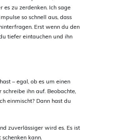
r es zu zerdenken. Ich sage
Impulse so schnell aus, dass
 hinterfragen. Erst wenn du den
du tiefer eintauchen und ihn
hast – egal, ob es um einen
r schreibe ihn auf. Beobachte,
ich einmischt? Dann hast du
nd zuverlässiger wird es. Es ist
it schenken kann.