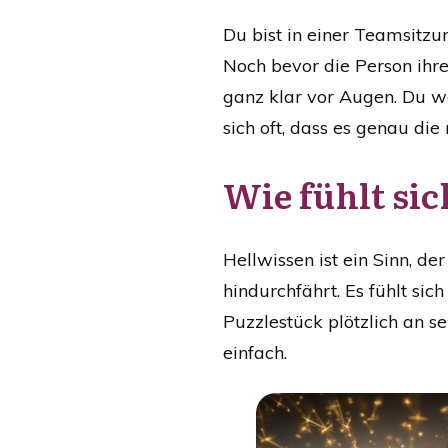
Du bist in einer Teamsitz
Noch bevor die Person ihre
ganz klar vor Augen. Du we
sich oft, dass es genau die 
Wie fühlt si
Hellwissen ist ein Sinn, de
hindurchfährt. Es fühlt sich
Puzzlestück plötzlich an se
einfach.