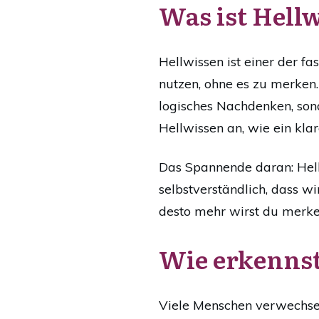
Was ist Hell
Hellwissen ist einer der fa
nutzen, ohne es zu merken. E
logisches Nachdenken, sond
Hellwissen an, wie ein klar
Das Spannende daran: Hellwi
selbstverständlich, dass w
desto mehr wirst du merken
Wie erkennst
Viele Menschen verwechseln