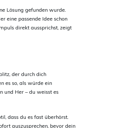
eine Lösung gefunden wurde.
der eine passende Idee schon
puls direkt aussprichst, zeigt
litz, der durch dich
en es so, als würde ein
Hin und Her – du weisst es
l, dass du es fast überhörst.
sofort auszusprechen, bevor dein