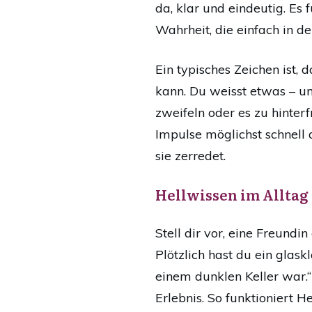
da, klar und eindeutig. Es 
Wahrheit, die einfach in d
Ein typisches Zeichen ist, d
kann. Du weisst etwas – un
zweifeln oder es zu hinterf
Impulse möglichst schnell
sie zerredet.
Hellwissen im Alltag 
Stell dir vor, eine Freundi
Plötzlich hast du ein glask
einem dunklen Keller war.“
Erlebnis. So funktioniert He