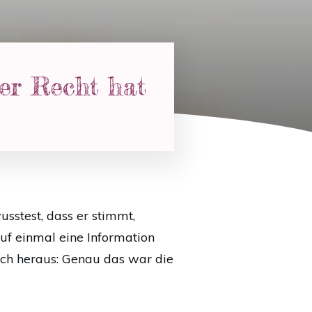
mer Recht hat
usstest, dass er stimmt,
auf einmal eine Information
sich heraus: Genau das war die