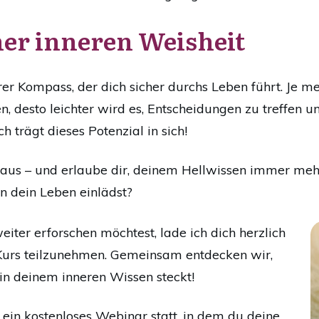
ner inneren Weisheit
rer Kompass, der dich sicher durchs Leben führt. Je meh
, desto leichter wird es, Entscheidungen zu treffen 
 trägt dieses Potenzial in sich!
ch aus – und erlaube dir, deinem Hellwissen immer m
 dein Leben einlädst?
iter erforschen möchtest, lade ich dich herzlich
Kurs teilzunehmen. Gemeinsam entdecken wir,
 in deinem inneren Wissen steckt!
ein kostenloses Webinar statt, in dem du deine