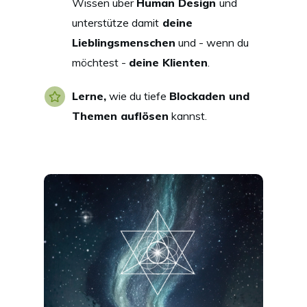
Wissen über
Human Design
und
unterstütze damit
deine
Lieblingsmenschen
und - wenn du
möchtest -
deine Klienten
.
Lerne,
wie du tiefe
Blockaden und
Themen auflösen
kannst.