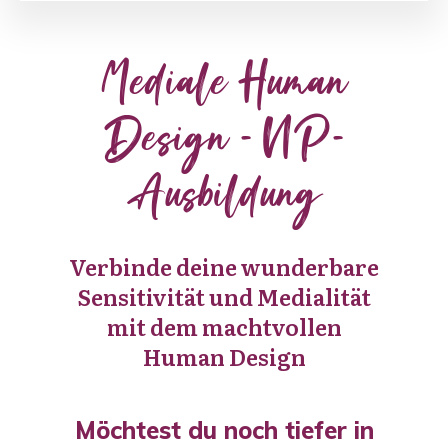
Mediale Human
Design - VIP-
Ausbildung
Verbinde deine wunderbare
Sensitivität und Medialität
mit dem machtvollen
Human Design
Möchtest du noch tiefer in