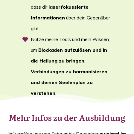
dass dir
laserfokussierte
Informationen
über dein Gegenüber
gibt.
Nutze meine Tools und mein Wissen,
um
Blockaden aufzulösen und in
die Heilung zu bringen
,
Verbindungen zu harmonisieren
und deinen Seelenplan zu
verstehen
.
Mehr Infos zu der Ausbildung
Wir treffen uns von Februar bis Dezember
zweimal im