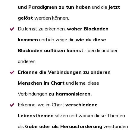
und Paradigmen zu tun haben
und die
jetzt
gelöst
werden können.
Du lernst zu erkennen,
woher Blockaden
kommen
und ich zeige dir,
wie du diese
Blockaden auflösen kannst
- bei dir und bei
anderen.
Erkenne die Verbindungen zu anderen
Menschen im Chart
und lerne, diese
Verbindungen
zu harmonisieren.
Erkenne, wo im Chart
verschiedene
Lebensthemen
sitzen und warum diese Themen
als
Gabe oder als Herausforderung
verstanden