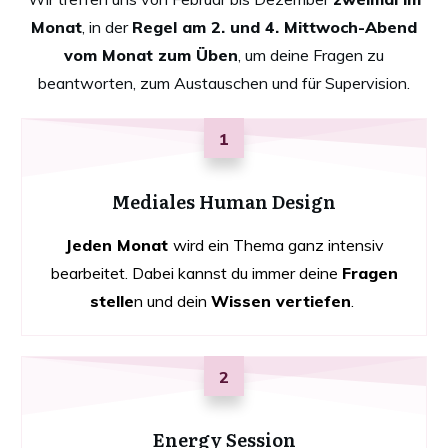
Monat
, in der
Regel am 2. und 4. Mittwoch-Abend
vom Monat zum Üben
, um deine Fragen zu
beantworten, zum Austauschen und für Supervision.
1
Mediales Human Design
Jeden Monat
wird ein Thema ganz intensiv
bearbeitet. Dabei kannst du immer deine
Fragen
stelle
n und dein
Wissen vertiefen
.
2
Energy Session