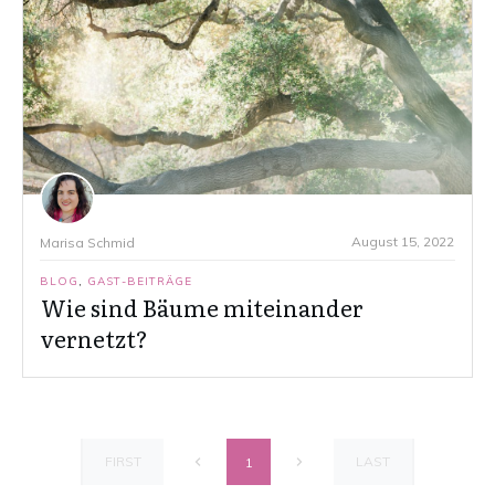
August 15, 2022
Marisa Schmid
BLOG
,
GAST-BEITRÄGE
Wie sind Bäume miteinander
vernetzt?
FIRST
LAST
1