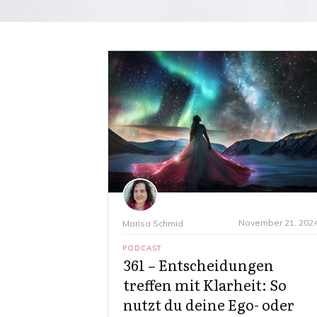
November 21, 202
Marisa Schmid
PODCAST
361 – Entscheidungen
treffen mit Klarheit: So
nutzt du deine Ego- oder