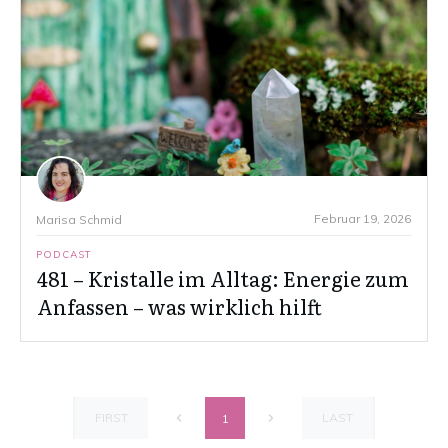
Februar 19, 2026
Marisa Schmid
PODCAST
481 – Kristalle im Alltag: Energie zum
Anfassen – was wirklich hilft
FIRST
LAST
1