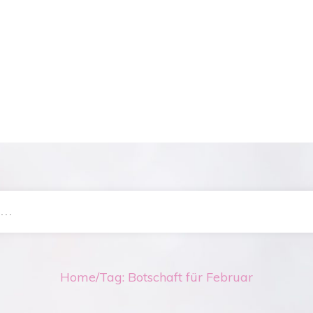
Home
/
Tag: Botschaft für Februar