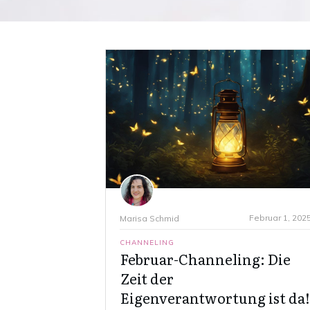
Februar 1, 202
Marisa Schmid
CHANNELING
Februar-Channeling: Die
Zeit der
Eigenverantwortung ist da!