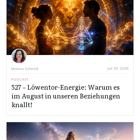
Juli 30, 2026
Marisa Schmid
PODCAST
527 – Löwentor-Energie: Warum es
im August in unseren Beziehungen
knallt!