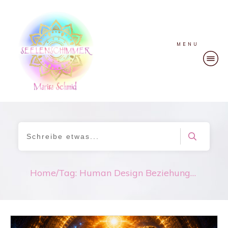
MENU
Home
/
Tag: Human Design Beziehungen