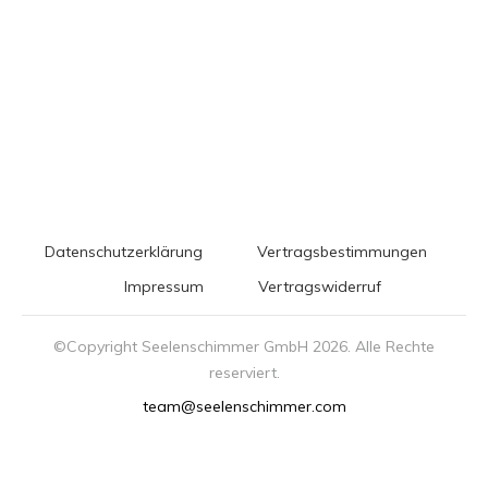
Datenschutzerklärung
Vertragsbestimmungen
Impressum
Vertragswiderruf
©Copyright Seelenschimmer GmbH
2026
. Alle Rechte
reserviert.
team@seelenschimmer.com