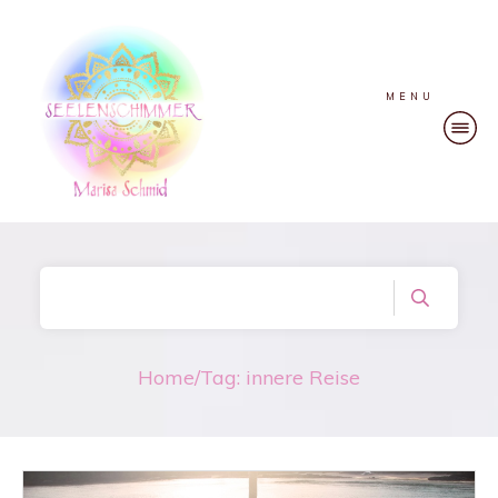
MENU
Home
/
Tag: innere Reise