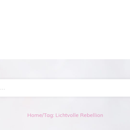
Home
/
Tag: Lichtvolle Rebellion