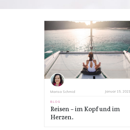
Januar 15, 202
Marisa Schmid
BLOG
Reisen – im Kopf und im
Herzen.