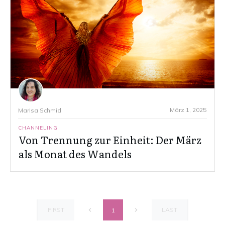
März 1, 2025
Marisa Schmid
CHANNELING
Von Trennung zur Einheit: Der März
als Monat des Wandels
FIRST
LAST
1