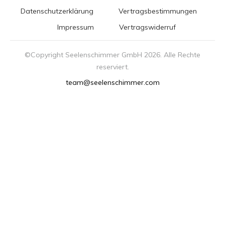
Datenschutzerklärung
Vertragsbestimmungen
Impressum
Vertragswiderruf
©Copyright Seelenschimmer GmbH
2026
. Alle Rechte
reserviert.
team@seelenschimmer.com