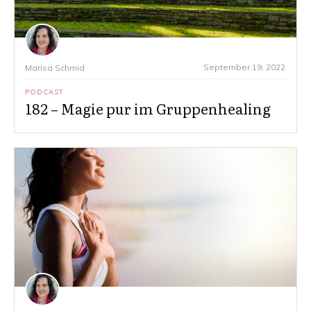
September 19, 2022
Marisa Schmid
PODCAST
182 – Magie pur im Gruppenhealing