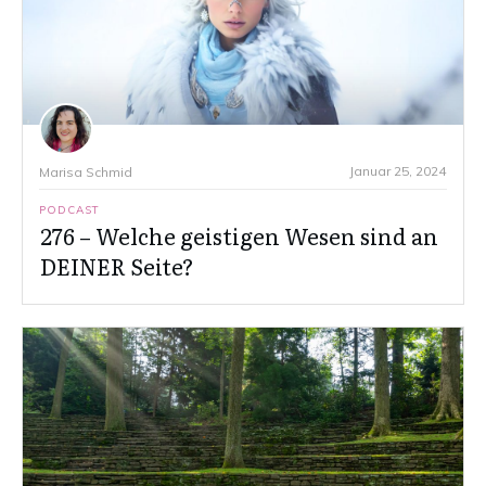
Januar 25, 2024
Marisa Schmid
PODCAST
276 – Welche geistigen Wesen sind an
DEINER Seite?