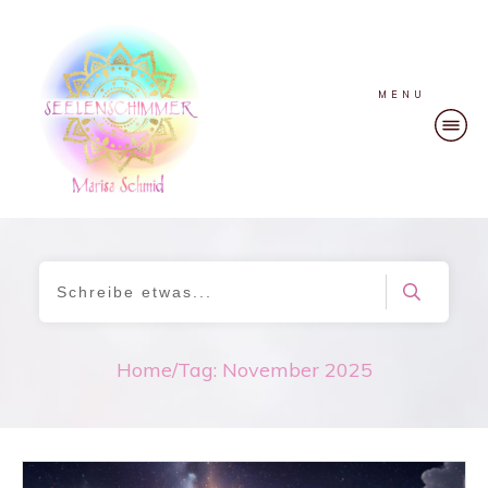
MENU
Home
/
Tag: November 2025