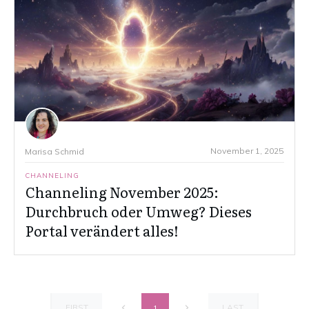
November 1, 2025
Marisa Schmid
CHANNELING
Channeling November 2025:
Durchbruch oder Umweg? Dieses
Portal verändert alles!
FIRST
LAST
1