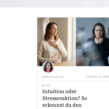
Februar 22, 202
Marisa Schmid
BLOG
Intuition oder
Stressreaktion? So
erkennst du den