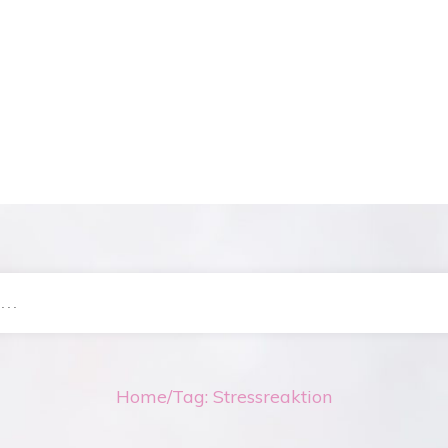
Home
/
Tag: Stressreaktion