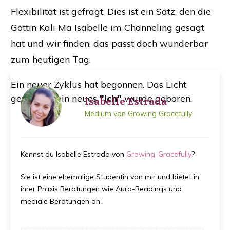
Flexibilität ist gefragt. Dies ist ein Satz, den die
Göttin Kali Ma Isabelle im Channeling gesagt
hat und wir finden, das passt doch wunderbar
zum heutigen Tag.
Ein neuer Zyklus hat begonnen. Das Licht
gewinnt. Dein neues
"Ich"
wurde geboren.
Isabelle Estrada
Medium von Growing Gracefully
Kennst du Isabelle Estrada von
Growing-Gracefully
?
Sie ist eine ehemalige Studentin von mir und bietet in
ihrer Praxis Beratungen wie Aura-Readings und
mediale Beratungen an.