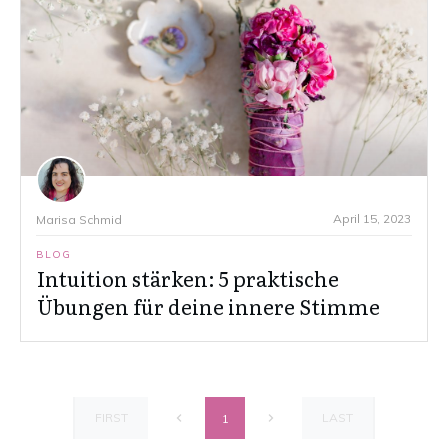
April 15, 2023
Marisa Schmid
BLOG
Intuition stärken: 5 praktische
Übungen für deine innere Stimme
FIRST
LAST
1