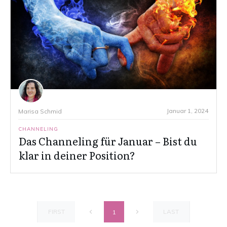
Januar 1, 2024
Marisa Schmid
CHANNELING
Das Channeling für Januar – Bist du
klar in deiner Position?
FIRST
LAST
1