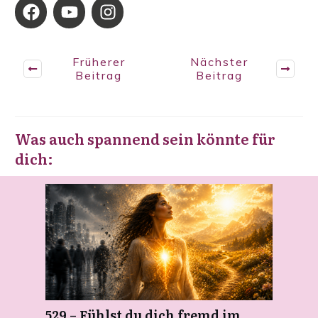
Früherer
Nächster
Beitrag
Beitrag
Was auch spannend sein könnte für
dich:
529 – Fühlst du dich fremd im