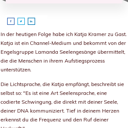
In der heutigen Folge habe ich Katja Kramer zu Gast.
Katja ist ein Channel-Medium und bekommt von der
Engelsgruppe Lamanda Seelengesänge übermittelt,
die die Menschen in ihrem Aufstiegsprozess
unterstützen.
Die Lichtsprache, die Katja empfängt, beschreibt sie
selbst so: "Es ist eine Art Seelensprache, eine
codierte Schwingung, die direkt mit deiner Seele,
deiner DNA kommuniziert. Tief in deinem Herzen
erkennst du die Frequenz und den Ruf deiner