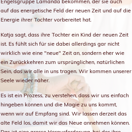
Engelsgruppe Lamanda bekommen, der sie auch
auf das energetische Feld der neuen Zeit und auf die
Energie ihrer Tochter vorbereitet hat.
Katja sagt, dass ihre Tochter ein Kind der neuen Zeit
ist. Es fühlt sich für sie dabei allerdings gar nicht
wirklich wie eine "neue" Zeit an, sondern eher wie
ein Zurückkehren zum ursprünglichen, natürlichen
Sein, das wir alle in uns tragen. Wir kommen unserer
Seele wieder näher.
Es ist ein Prozess, zu verstehen, dass wir uns einfach
hingeben können und die Magie zu uns kommt,
wenn wir auf Empfang sind. Wir lassen derzeit das
alte Feld los, damit wir das Neue annehmen können.
Das ist eine grosse Herausforderung, bei der ihre